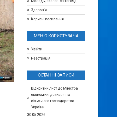
Молодь, еколог. світогляд
Здоров’я
Корисні посилання
МЕНЮ КОРИСТУВАЧА
Увійти
Реєстрація
ОСТАННІ ЗАПИСИ
Відкритий лист до Міністра
економіки, довкілля та
сільського господарства
України
30.05.2026