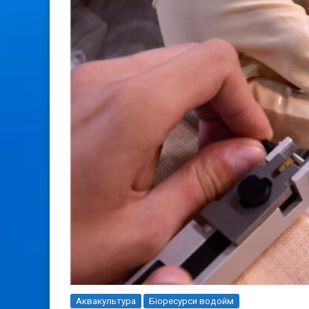
Аквакультура
Біоресурси водойм