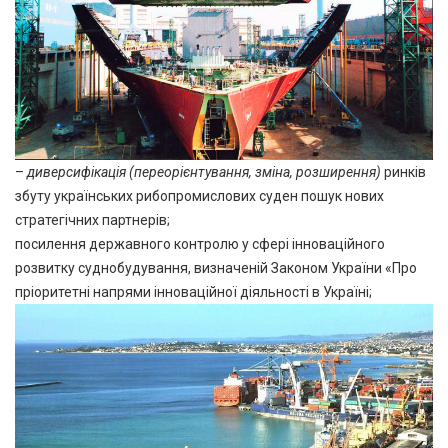
–
диверсифікація
(переорієнтування, зміна, розширення)
ринків
збуту українських рибопромислових суден пошук нових
стратегічних партнерів;
посилення державного контролю у сфері інноваційного
розвитку суднобудування, визначеній
Законом України
«Про
пріоритетні напрями інноваційної діяльності в Україні;