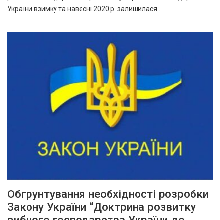
України взимку та навесні 2020 р. залишилася…
Обгрунтування необхідності розробки
Закону України “Доктрина розвитку
рибного господарства України до