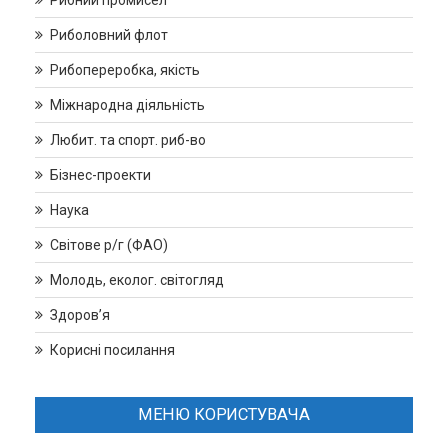
Риболовний флот
Рибопереробка, якість
Міжнародна діяльність
Любит. та спорт. риб-во
Бізнес-проекти
Наука
Світове р/г (ФАО)
Молодь, еколог. світогляд
Здоров’я
Корисні посилання
МЕНЮ КОРИСТУВАЧА