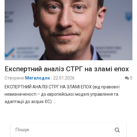
Експертний аналіз СТРГ на зламі епох
Створено
Мегалодон
-
22.01.2026
0
ЕКСПЕРТНИЙ АНАЛІЗ СТРГ НА ЗЛАМІ ЕПОХ (від правової
невизначеності – до європейської моделі управління та
адаптації до acquis ЄС) …
Search