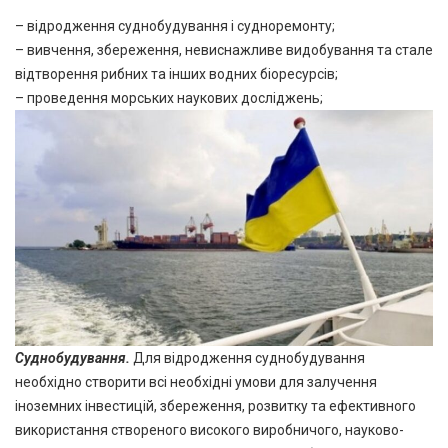
– відродження суднобудування і судноремонту;
– вивчення, збереження, невиснажливе видобування та стале
відтворення рибних та інших водних біоресурсів;
– проведення морських наукових досліджень;
Суднобудування.
Для відродження суднобудування
необхідно створити всі необхідні умови для залучення
іноземних інвестицій, збереження, розвитку та ефективного
використання створеного високого виробничого, науково-