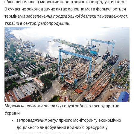
збільшення площ морських нерестовищ та їх продуктивності.
В сучасних законодавчих актах основна мета формулюється
термінами
забезпечення продовольчої безпеки та незалежності
України в секторі рыбопродукции.
Морські напрямами розвитку
галузі рибного господарства
України:
запровадження
регулярного моніторингу економічно
доцільного видобування водних біоресурсів у