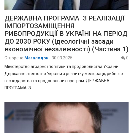
ДЕРЖАВНА ПРОГРАМА З РЕАЛІЗАЦІЇ
ІМПОРТОЗАМІЩЕННЯ
РИБОПРОДУКЦІЇ В УКРАЇНІ НА ПЕРІОД
ДО 2030 РОКУ (Ідеологічні засади
економічної незалежності) (Частина 1)
Створено
Мегалодон
-
30.03.2025
0
Міністерство аграрної політики та продовольства України
Державне агентство України з розвитку меліорації, рибного
господарства та продовольчих програм ДЕРЖАВНА
ПРОГРАМА З…