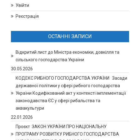
Увійти
Реєстрація
ОСТАННІ ЗАПИСИ
Відкритий лист до Міністра економіки, довкілля та
сільського господарства України
30.05.2026
КОДЕКС РИБНОГО ГОСПОДАРСТВА УКРАЇНИ Засади
державної політики у сфері рибного господарства
України Кодифікований акт у контексті імплементації
законодавства ЄС у сфері рибальства та
аквакультури
22.01.2026
Проєкт ЗАКОН УКРАЇНИ ПРО НАЦІОНАЛЬНУ
ПРОГРАМУ РОЗВИТКУ РИБНОГО ГОСПОДАРСТВА