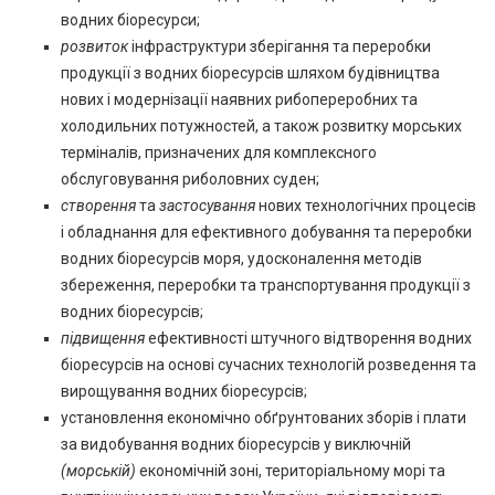
водних біоресурси;
розвиток
інфраструктури зберігання та переробки
продукції з водних біоресурсів шляхом будівництва
нових і модернізації наявних рибопереробних та
холодильних потужностей, а також розвитку морських
терміналів, призначених для комплексного
обслуговування риболовних суден;
створення
та
застосування
нових технологічних процесів
і обладнання для ефективного добування та переробки
водних біоресурсів моря, удосконалення методів
збереження, переробки та транспортування продукції з
водних біоресурсів;
підвищення
ефективності штучного відтворення водних
біоресурсів на основі сучасних технологій розведення та
вирощування водних біоресурсів;
установлення економічно обґрунтованих зборів і плати
за видобування водних біоресурсів у виключній
(морській)
економічній зоні, територіальному морі та