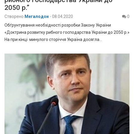
2050 р.”
Створено
Мегалодон
-
08.04.2020
0
Обґрунтування необхідності розробки Закону України
«Доктрина розвитку рибного господарства України до 2050 р.»
На при кінці минулого сторіччя Україна досягла…