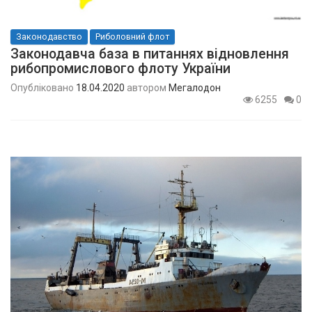
Законодавство
Риболовний флот
Законодавча база в питаннях відновлення
рибопромислового флоту України
Опубліковано
18.04.2020
автором
Мегалодон
6255
0