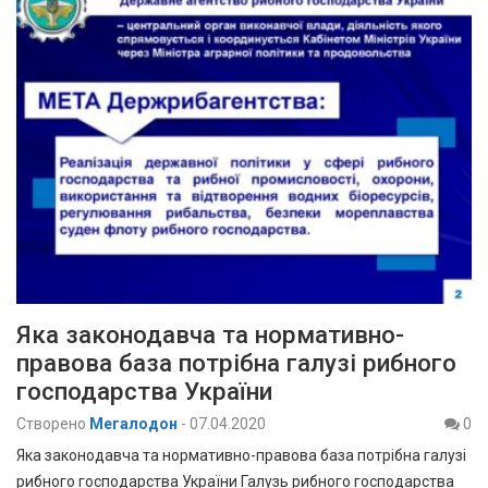
Яка законодавча та нормативно-
правова база потрібна галузі рибного
господарства України
Створено
Мегалодон
-
07.04.2020
0
Яка законодавча та нормативно-правова база потрібна галузі
рибного господарства України Галузь рибного господарства