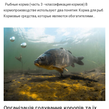
Рыбные корма (часть 3 –классификация кормов) В
кормопроизводстве используют два понятия: Корма для рыб.
Кормовые средства, которые являются обогатителями…
Організація годування коропів та їх