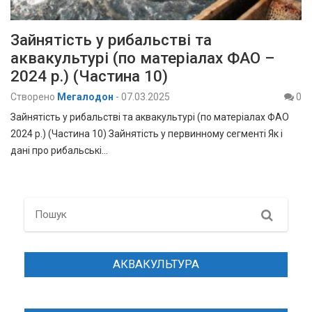
Зайнятість у рибальстві та
аквакультурі (по матеріалах ФАО –
2024 р.) (Частина 10)
Створено
Мегалодон
-
07.03.2025
0
Зайнятість у рибальстві та аквакультурі (по матеріалах ФАО
2024 р.) (Частина 10) Зайнятість у первинному сегменті Як і
дані про рибальські…
Search
АКВАКУЛЬТУРА