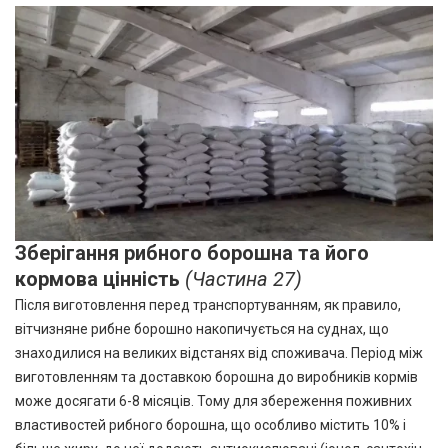
Зберігання рибного борошна та його
кормова цінність
(Частина 27)
Після виготовлення перед транспортуванням, як правило,
вітчизняне рибне борошно накопичується на суднах, що
знаходилися на великих відстанях від споживача. Період між
виготовленням та доставкою борошна до виробників кормів
може досягати 6-8 місяців. Тому для збереження поживних
властивостей рибного борошна, що особливо містить 10% і