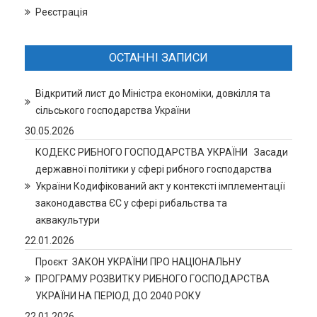
Реєстрація
ОСТАННІ ЗАПИСИ
Відкритий лист до Міністра економіки, довкілля та
сільського господарства України
30.05.2026
КОДЕКС РИБНОГО ГОСПОДАРСТВА УКРАЇНИ Засади
державної політики у сфері рибного господарства
України Кодифікований акт у контексті імплементації
законодавства ЄС у сфері рибальства та
аквакультури
22.01.2026
Проєкт ЗАКОН УКРАЇНИ ПРО НАЦІОНАЛЬНУ
ПРОГРАМУ РОЗВИТКУ РИБНОГО ГОСПОДАРСТВА
УКРАЇНИ НА ПЕРІОД ДО 2040 РОКУ
22.01.2026