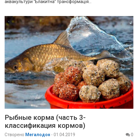
аквакультури “Блакитна” трансформація…
Рыбные корма (часть 3-
классификация кормов)
Створено
Мегалодон
-
01.04.2019
0