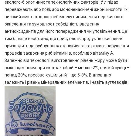
еколого-біологічних та технологічних факторів. У ліпідах
переважають або полі, або мононенасичені жирні кислоти. Їх
високий вміст створює небезпеку виникнення перекисного
окислення та зумовлює необхідність введення
антиоксидантів для його попередження чи уповільнення. Це
тим більше необхідно, що присутність продуктів окислення
призводить до руйнування амінокислот та різкого порушення
процесів засвоєння риб вітамінів, особливо вітаміну А.
Залежно від технології виготовлення рівень жиру може бути
різко відмінним: при екстракційній – менше 2%, прямій сушці –
понад 20%, пресово-сушильній – до 5-8%. Відповідно
залежить і рівень мінеральних елементів, і навіть вуглеводів.