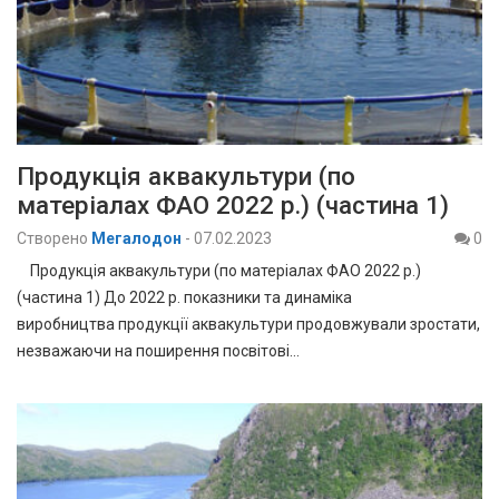
Продукція аквакультури (по
матеріалах ФАО 2022 р.) (частина 1)
Створено
Мегалодон
-
07.02.2023
0
Продукція аквакультури (по матеріалах ФАО 2022 р.)
(частина 1) До 2022 р. показники та динаміка
виробництва продукції аквакультури продовжували зростати,
незважаючи на поширення посвітові…