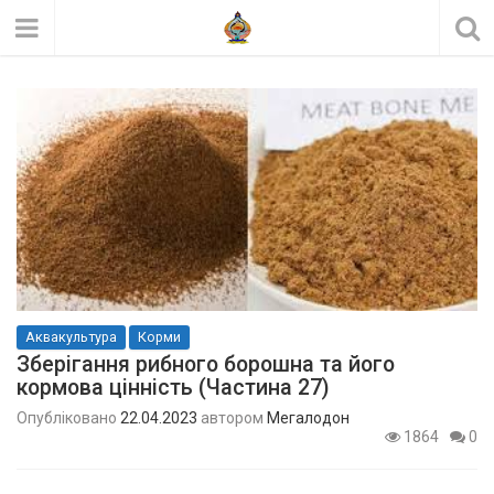
Аквакультура
Корми
Зберігання рибного борошна та його
кормова цінність (Частина 27)
Опубліковано
22.04.2023
автором
Мегалодон
1864
0