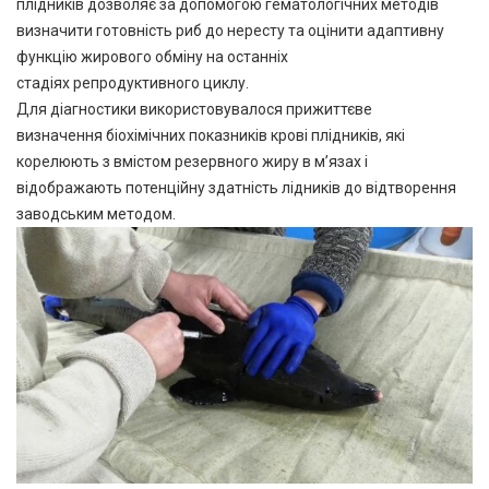
плідників дозволяє за допомогою гематологічних методів
визначити готовність риб до нересту та оцінити адаптивну
функцію жирового обміну на останніх
стадіях репродуктивного циклу.
Для діагностики використовувалося прижиттєве
визначення біохімічних показників крові плідників, які
корелюють з вмістом резервного жиру в м’язах і
відображають потенційну здатність лідників до відтворення
заводським методом.