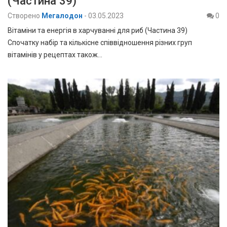
(Частина 39)
Створено
Мегалодон
-
03.05.2023
0
Вітаміни та енергія в харчуванні для риб (Частина 39)
Спочатку набір та кількісне співвідношення різних груп
вітамінів у рецептах також…