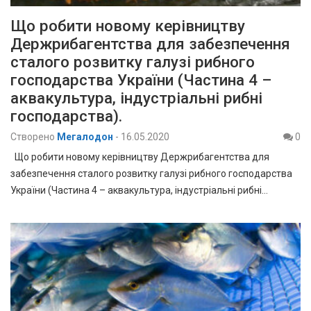
Що робити новому керівництву
Держрибагентства для забезпечення
сталого розвитку галузі рибного
господарства України (Частина 4 –
аквакультура, індустріальні рибні
господарства).
Створено
Мегалодон
-
16.05.2020
0
Що робити новому керівництву Держрибагентства для
забезпечення сталого розвитку галузі рибного господарства
України (Частина 4 – аквакультура, індустріальні рибні…