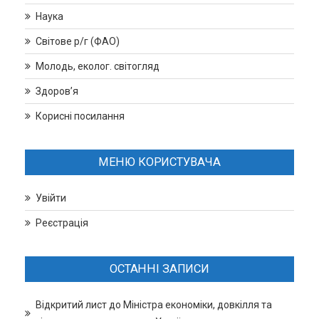
Наука
Світове р/г (ФАО)
Молодь, еколог. світогляд
Здоров’я
Корисні посилання
МЕНЮ КОРИСТУВАЧА
Увійти
Реєстрація
ОСТАННІ ЗАПИСИ
Відкритий лист до Міністра економіки, довкілля та