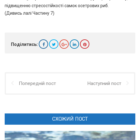
підвищенню стресостійкості самок осетрових риб.
(Дивись лалі Частину 7)
Поділитись:
Попередній пост
Наступний пост
СХОЖИЙ ПОСТ