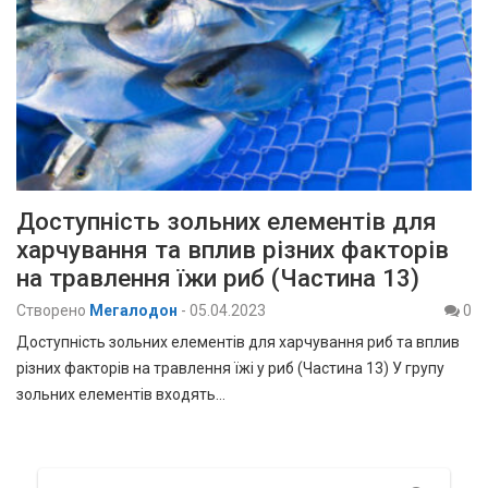
Доступність зольних елементів для
харчування та вплив різних факторів
на травлення їжи риб (Частина 13)
Створено
Мегалодон
-
05.04.2023
0
Доступність зольних елементів для харчування риб та вплив
різних факторів на травлення їжі у риб (Частина 13) У групу
зольних елементів входять…