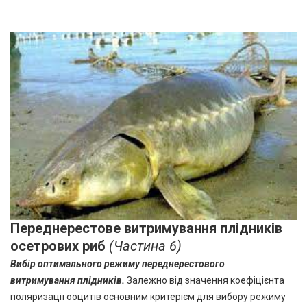
Переднерестове витримування
плідників
осетрових риб
(Частина 6)
Вибір оптимального режиму переднерестового
витримування
плідників.
Залежно від значення коефіцієнта
поляризації ооцитів основним критерієм для вибору режиму