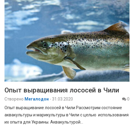
Опыт выращивания лососей в Чили
Створено
Мегалодон
-
31.03.2020
0
Опыт выращивание лососей в Чили Рассмотрим состояние
аквакультуры и марикультуры в Чили с целью использования
их опыта для Украины. Аквакультурой…