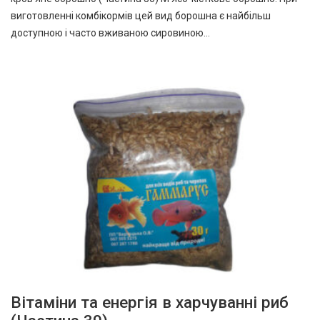
виготовленні комбікормів цей вид борошна є найбільш
доступною і часто вживаною сировиною…
Вітаміни та енергія в харчуванні риб