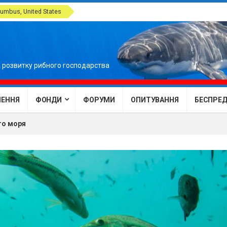
umbus, United States
 розвитку рибного господарства
ЕННЯ
ФОНДИ
ФОРУМИ
ОПИТУВАННЯ
БЕСПРЕДЕ
го моря