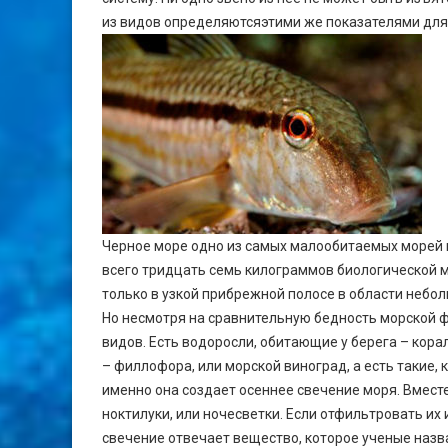
из видов определяютсяэтими же показателями для 
Черное море одно из самых малообитаемых морей 
всего тридцать семь килограммов биологической м
только в узкой прибрежной полосе в области небол
Но несмотря на сравнительную бедность морской 
видов. Есть водоросли, обитающие у берега – корал
– филлофора, или морской виноград, а есть такие,
именно она создает осеннее свечение моря. Вмест
ноктилуки, или ночесветки. Если отфильтровать их 
свечение отвечает вещество, которое ученые назв