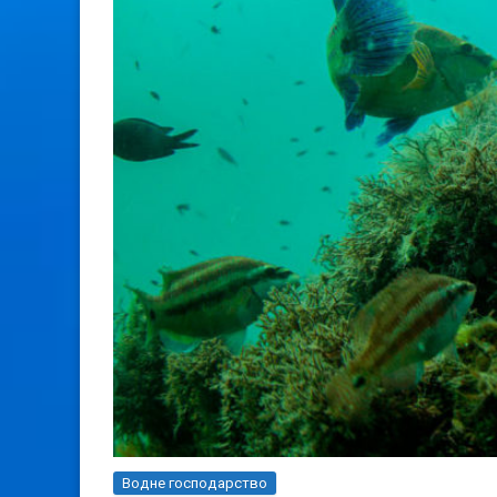
Водне господарство