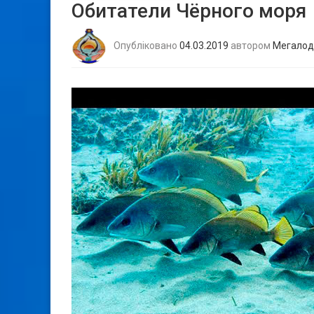
Обитатели Чёрного моря
Опубліковано
04.03.2019
автором
Мегалод