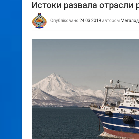
Истоки развала отрасли 
Опубліковано
24.03.2019
автором
Мегалод