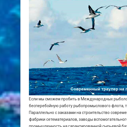
Если мы сможем пробить в Международных рыболо
бесперебойную работу рыбопромыслового флота, т
Параллельно с заказами на строительство совреме
фабрики сетематериалов, заводы вспомогательно
промышленность на гарантированной сырьевой баз