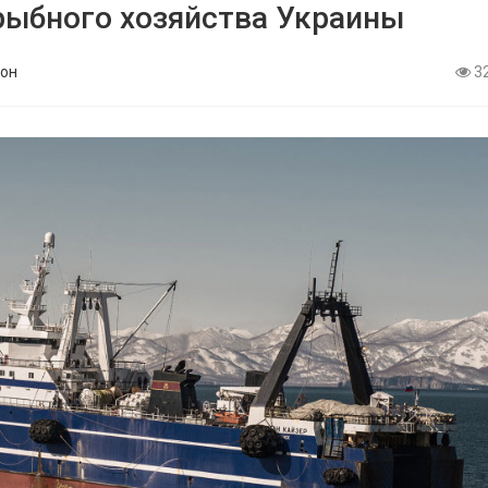
рыбного хозяйства Украины
он
3