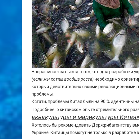
Напрашивается вывод о том, что для разработки у
(если мы хотим вообще роста)
необходимо ориентиро
который действительно своими революционными п
проблемы.
Кстати, проблемы Китая были на 90 % идентичны н
Подробнее о китайском опыте стремительного раз
аквакультуры и марикультуры Китая»
Хотелось бы рекомендовать Держрибагентству вме
Украине. Китайцы помогут не только в разработке 