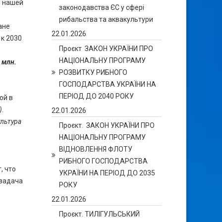
я нашей
законодавства ЄС у сфері
рибальства та аквакультури
ане
22.01.2026
к 2030
Проєкт ЗАКОН УКРАЇНИ ПРО
НАЦІОНАЛЬНУ ПРОГРАМУ
 млн.
РОЗВИТКУ РИБНОГО
ГОСПОДАРСТВА УКРАЇНИ НА
ПЕРІОД ДО 2040 РОКУ
ой в
)
.
22.01.2026
ультура
Проєкт. ЗАКОН УКРАЇНИ ПРО
НАЦІОНАЛЬНУ ПРОГРАМУ
ВІДНОВЛЕННЯ ФЛОТУ
РИБНОГО ГОСПОДАРСТВА
, что
УКРАЇНИ НА ПЕРІОД ДО 2035
 задача
РОКУ
22.01.2026
Проєкт. ТИЛІГУЛЬСЬКИЙ