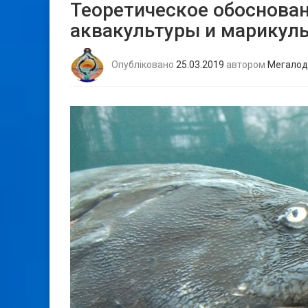
Теоретическое обоснова
аквакультуры и марикуль
Опубліковано
25.03.2019
автором
Мегалод