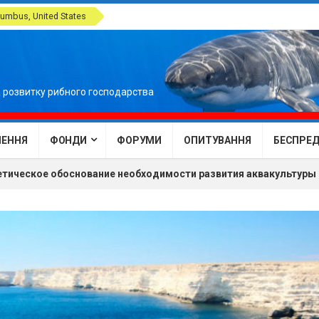
umbus, United States
 розвитку рибного господарства
ЕННЯ
ФОНДИ
ФОРУМИ
ОПИТУВАННЯ
БЕСПРЕДЕ
тическое обоснование необходимости развития аквакультуры 