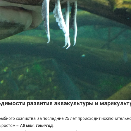
димости развития аквакультуры и марикульт
ыбного хозяйства за последние 25 лет происходит исключительно
с ростом
≈
7,0 млн. тонн/год
.