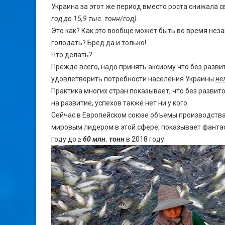
Украина за этот же период вместо роста снижала 
год до 15,9 тыс. тонн/год).
Это как? Как это вообще может быть во время нез
голодать? Бред да и только!
Что делать?
Прежде всего, надо принять аксиому что без разв
удовлетворить потребности населения Украины
не
Практика многих стран показывает, что без разви
на развитие, успехов также нет ни у кого.
Сейчас в Европейском союзе объемы производства
мировым лидером в этой сфере, показывает фантаст
году до ≥
60 млн. тонн
в 2018 году.