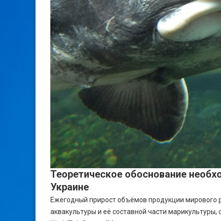
Теоретическое обоснование необхо
Украине
Ежегодный прирост объёмов продукции мирового р
аквакультуры и её составной части марикультуры, 