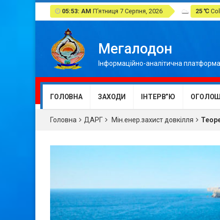
05:53: AM
П’ятниця 7 Серпня, 2026
25 ℃
Col
Мегалодон
Інформаційно-аналітична платформа
ГОЛОВНА
ЗАХОДИ
ІНТЕРВ”Ю
ОГОЛОШ
Головна
ДАРГ
Мін.енер.захист довкілля
Теоре