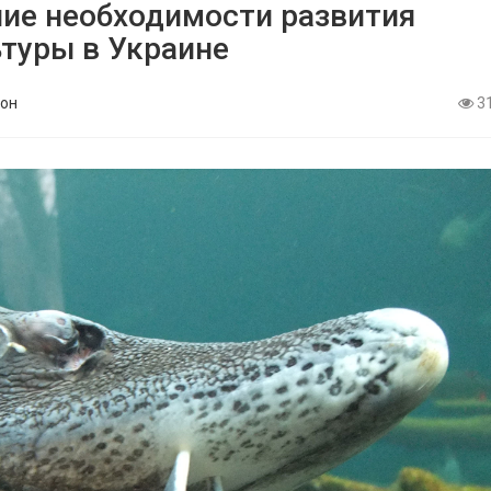
ние необходимости развития
туры в Украине
он
3