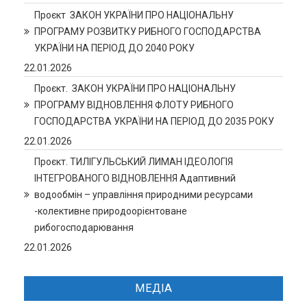
Проєкт ЗАКОН УКРАЇНИ ПРО НАЦІОНАЛЬНУ
ПРОГРАМУ РОЗВИТКУ РИБНОГО ГОСПОДАРСТВА
УКРАЇНИ НА ПЕРІОД ДО 2040 РОКУ
22.01.2026
Проєкт. ЗАКОН УКРАЇНИ ПРО НАЦІОНАЛЬНУ
ПРОГРАМУ ВІДНОВЛЕННЯ ФЛОТУ РИБНОГО
ГОСПОДАРСТВА УКРАЇНИ НА ПЕРІОД ДО 2035 РОКУ
22.01.2026
Проєкт. ТИЛІГУЛЬСЬКИЙ ЛИМАН ІДЕОЛОГІЯ
ІНТЕГРОВАНОГО ВІДНОВЛЕННЯ Адаптивний
водообмін – управління природними ресурсами
-колективне природоорієнтоване
рибогосподарювання
22.01.2026
МЕДІА