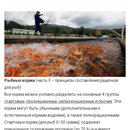
Рыбные корма
(часть 5 – принципы составления рационов
для рыб)
Все корма можно условно разделить на основные 4 группы:
стартовые, продукционные, репродукционные и прочие
. Эти
корма могут быть обычными
(дополнительными к
естественным кормам водоёма
), а также полнорационными.
Стартовые корма (для рыб 0÷50 грамм),
содержат
повышенное содержание протеина
(до 70 %)
и и имеют