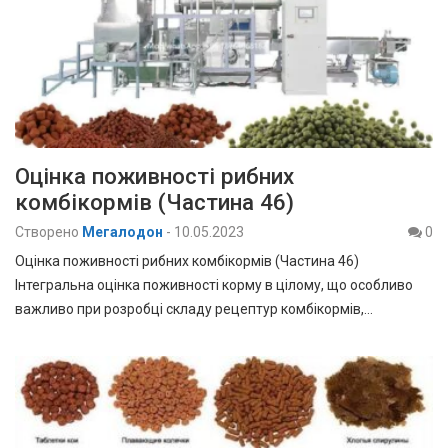
Оцінка поживності рибних
комбікормів (Частина 46)
Створено
Мегалодон
-
10.05.2023
0
Оцінка поживності рибних комбікормів (Частина 46)
Інтегральна оцінка поживності корму в цілому, що особливо
важливо при розробці складу рецептур комбікормів,…