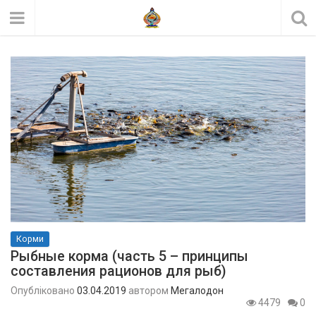
Корми
Рыбные корма (часть 5 – принципы
составления рационов для рыб)
Опубліковано
03.04.2019
автором
Мегалодон
4479
0