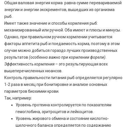
Общая валовая энергия корма равна сумме перевариваемой
энергии и энергии экскрементов, вышедших из организма
рыб.
Имеет также значение и способы кормления рыб:
механизированный или ручной. Оба имеют и плюсы и минусы.
Однако, при правильном ручном кормлении учитывается
факторы аппетита рыб и поедаемость корма
,
поэтому в этом
случае можно добиться гораздо лучших производственных
результатов
(особенно важно при кормлении форели)
.
Эффективность кормления
– это результирующая всех
вышеперечисленных нюансов.
Контроль правильности питания рыб определяется регулярно
1-2 раза в месяц при бонитировке и анализе основных
параметров биохимии крови.
Так, например:
Уровень протеина контролируется по показателям
гемоглобина, эритроцитов и лейкоцитов.
Уровень жирового обмена и состояние кислотно-
щелочного баланса определяется по содержанию