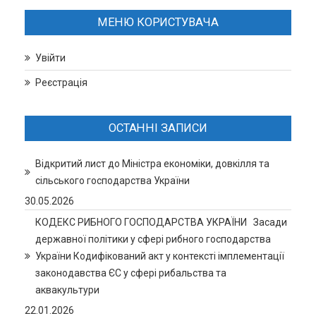
МЕНЮ КОРИСТУВАЧА
Увійти
Реєстрація
ОСТАННІ ЗАПИСИ
Відкритий лист до Міністра економіки, довкілля та
сільського господарства України
30.05.2026
КОДЕКС РИБНОГО ГОСПОДАРСТВА УКРАЇНИ Засади
державної політики у сфері рибного господарства
України Кодифікований акт у контексті імплементації
законодавства ЄС у сфері рибальства та
аквакультури
22.01.2026