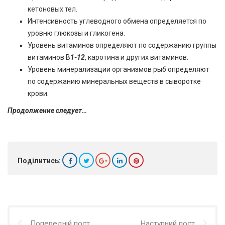
кетоновых тел.
Интенсивность углеводного обмена определяется по
уровню глюкозы и гликогена.
Уровень витаминов определяют по содержанию группы
витаминов В
1-12
, каротина и других витаминов.
Уровень минерализации организмов рыб определяют
по содержанию минеральных веществ в сыворотке
крови.
Продолжение следует…
Поділитись:
Попередній пост
Наступний пост