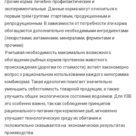
Прочие корма
: лечебно-профилактические и
экспериментальные. Данные корма могут относиться к
первым трём группам: стартовым, продукционным и
репродукционным. В зависимости от потребности эти корма
обогащаются дополнительно необходимыми ингредиентами
(лекарствами, витаминами, минералами, ферментами и
прочими)
.
Учитывая необходимость максимально возможного
обогащения рыбных кормов протеином животного
происхождения (
дорогим по стоимости),
встаёт закономерно
вопрос о рациональном использовании каждого килограмма
комбикорма. Такая идеология помогает значительно
уменьшить себестоимость товарной продукции, а также
улучшить общее экологическое состояние водоёмов. Для УЗВ
это особенно важно, так как соблюдение принципов
рационального питания при кормление рыб, мгновенно
улучшает технологическую среду их обитания и
положительно сказывается на экономических результатах
производства.