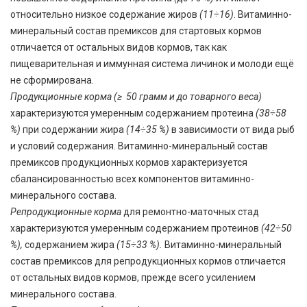
относительно низкое содержание жиров
(11÷16)
. Витаминно-
минеральный состав премиксов для стартовых кормов
отличается от остальных видов кормов, так как
пищеварительная и иммунная система личинок и молоди ещё
не сформирована.
Продукционные корма
(≥ 50 грамм и до товарного веса)
характеризуются умеренным содержанием протеина
(38÷58
%)
при содержании жира
(14÷35 %)
в зависимости от вида рыб
и условий содержания. Витаминно-минеральный состав
премиксов продукционных кормов характеризуется
сбалансированностью всех компонентов витаминно-
минерального состава.
Репродукционные корма
для ремонтно-маточных стад
характеризуются умеренным содержанием протеинов
(42÷50
%),
содержанием жира
(15÷33 %).
Витаминно-минеральный
состав премиксов для репродукционных кормов отличается
от остальных видов кормов, прежде всего усилением
минерального состава.