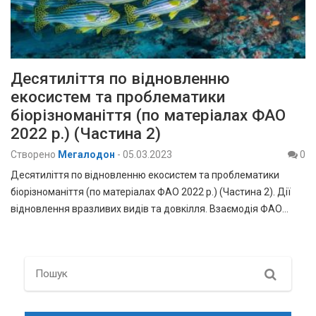
Десятиліття по відновленню
екосистем та проблематики
біорізноманіття (по матеріалах ФАО
2022 р.) (Частина 2)
Створено
Мегалодон
-
05.03.2023
0
Десятиліття по відновленню екосистем та проблематики
біорізноманіття (по матеріалах ФАО 2022 р.) (Частина 2). Дії
відновлення вразливих видів та довкілля. Взаємодія ФАО…
Search