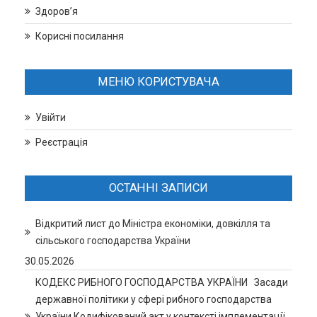
Здоров’я
Корисні посилання
МЕНЮ КОРИСТУВАЧА
Увійти
Реєстрація
ОСТАННІ ЗАПИСИ
Відкритий лист до Міністра економіки, довкілля та
сільського господарства України
30.05.2026
КОДЕКС РИБНОГО ГОСПОДАРСТВА УКРАЇНИ Засади
державної політики у сфері рибного господарства
України Кодифікований акт у контексті імплементації