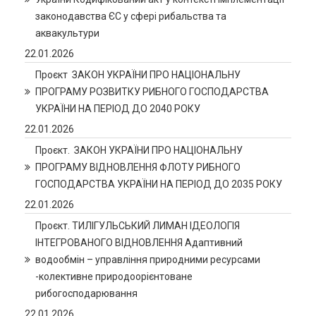
законодавства ЄС у сфері рибальства та
аквакультури
22.01.2026
Проєкт ЗАКОН УКРАЇНИ ПРО НАЦІОНАЛЬНУ
ПРОГРАМУ РОЗВИТКУ РИБНОГО ГОСПОДАРСТВА
УКРАЇНИ НА ПЕРІОД ДО 2040 РОКУ
22.01.2026
Проєкт. ЗАКОН УКРАЇНИ ПРО НАЦІОНАЛЬНУ
ПРОГРАМУ ВІДНОВЛЕННЯ ФЛОТУ РИБНОГО
ГОСПОДАРСТВА УКРАЇНИ НА ПЕРІОД ДО 2035 РОКУ
22.01.2026
Проєкт. ТИЛІГУЛЬСЬКИЙ ЛИМАН ІДЕОЛОГІЯ
ІНТЕГРОВАНОГО ВІДНОВЛЕННЯ Адаптивний
водообмін – управління природними ресурсами
-колективне природоорієнтоване
рибогосподарювання
22.01.2026