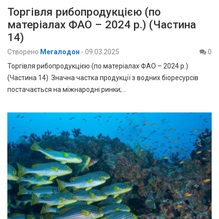
Торгівля рибопродукцією (по
матеріалах ФАО – 2024 р.) (Частина
14)
Створено
Мегалодон
-
09.03.2025
0
Торгівля рибопродукцією (по матеріалах ФАО – 2024 р.)
(Частина 14) Значна частка продукції з водних біоресурсів
постачається на міжнародні ринки;…