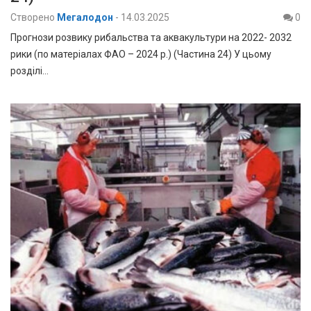
Створено
Мегалодон
-
14.03.2025
0
Прогнози розвику рибальства та аквакультури на 2022- 2032
рики (по матеріалах ФАО – 2024 р.) (Частина 24) У цьому
розділі…