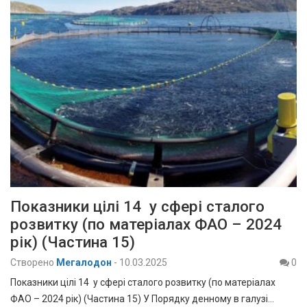
Показники цілі 14 у сфері сталого
розвитку (по матеріалах ФАО – 2024
рік) (Частина 15)
Створено
Мегалодон
-
10.03.2025
0
Показники цілі 14 у сфері сталого розвитку (по матеріалах
ФАО – 2024 рік) (Частина 15) У Порядку денному в галузі…