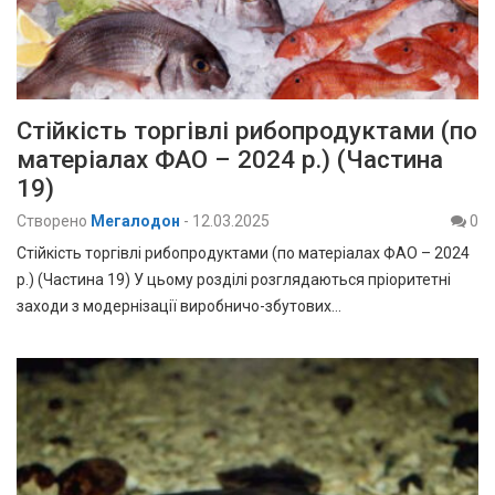
Стійкість торгівлі рибопродуктами (по
матеріалах ФАО – 2024 р.) (Частина
19)
Створено
Мегалодон
-
12.03.2025
0
Стійкість торгівлі рибопродуктами (по матеріалах ФАО – 2024
р.) (Частина 19) У цьому розділі розглядаються пріоритетні
заходи з модернізації виробничо-збутових…