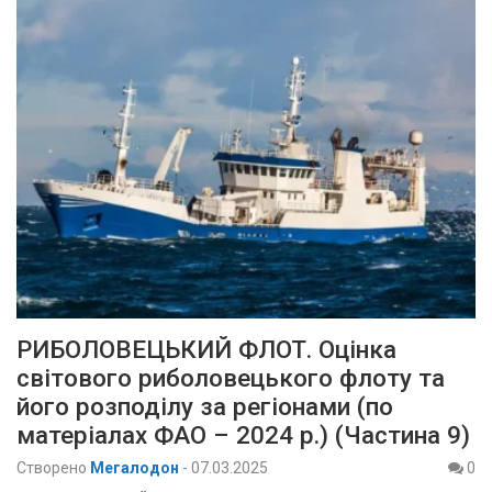
РИБОЛОВЕЦЬКИЙ ФЛОТ. Оцінка
світового риболовецького флоту та
його розподілу за регіонами (по
матеріалах ФАО – 2024 р.) (Частина 9)
Створено
Мегалодон
-
07.03.2025
0