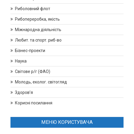
Риболовний флот
Рибопереробка, якість
Міжнародна діяльність
Любит. та спорт. риб-во
Бізнес-проекти
Наука
Світове р/г (ФАО)
Молодь, еколог. світогляд
Здоров’я
Корисні посилання
МЕНЮ КОРИСТУВАЧА