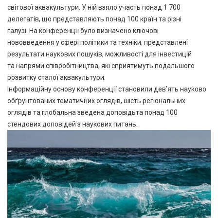
світової аквакультури. У ній взяло участь понад 1 700
делегатів, що представляють понад 100 країн та різні
галузі. На конференції було визначено ключові
нововведення у сфері політики та техніки, представлені
результати наукових пошуків, можливості для інвестицій
та напрями співробітництва, які сприятимуть подальшого
розвитку сталої аквакультури.
Інформаційну основу конференції становили дев’ять науково
обґрунтованих тематичних оглядів, шість регіональних
оглядів та глобальна зведена доповідьта понад 100
стендових доповідей з наукових питань.