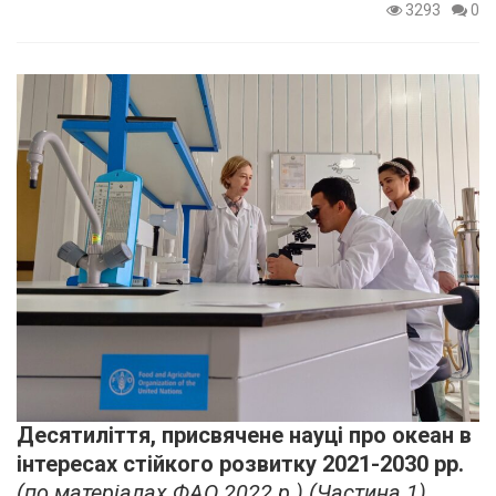
3293
0
Десятиліття, присвячене науці про океан в
інтересах стійкого розвитку 2021-2030 рр.
(по матеріалах ФАО 2022 р.) (Частина 1)