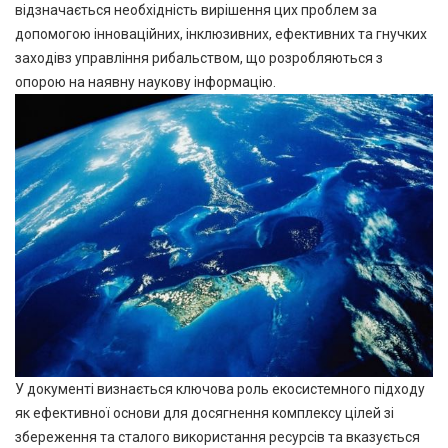
відзначається необхідність вирішення цих проблем за
допомогою інноваційних, інклюзивних, ефективних та гнучких
заходівз управління рибальством, що розробляються з
опорою на наявну наукову інформацію.
У документі визнається ключова роль екосистемного підходу
як ефективної основи для досягнення комплексу цілей зі
збереження та сталого використання ресурсів та вказується