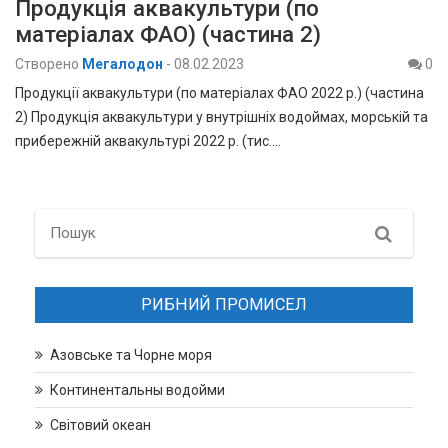
Продукція аквакультури (по
матеріалах ФАО) (частина 2)
Створено
Мегалодон
-
08.02.2023
0
Продукції аквакультури (по матеріалах ФАО 2022 р.) (частина
2) Продукція аквакультури у внутрішніх водоймах, морській та
прибережній аквакультурі 2022 р. (тис.…
Search
РИБНИЙ ПРОМИСЕЛ
Азовське та Чорне моря
Континентальны водойми
Світовий океан