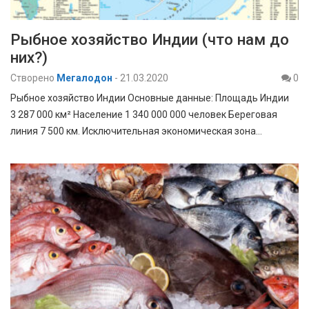
Рыбное хозяйство Индии (что нам до
них?)
Створено
Мегалодон
-
21.03.2020
0
Рыбное хозяйство Индии Основные данные: Площадь Индии
3 287 000 км² Население 1 340 000 000 человек Береговая
линия 7 500 км. Исключительная экономическая зона…