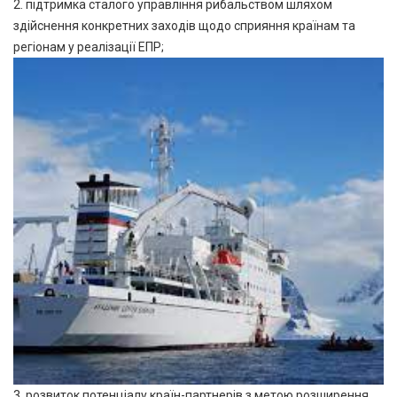
2. підтримка сталого управління рибальством шляхом
здійснення конкретних заходів щодо сприяння країнам та
регіонам у реалізації ЕПР;
3. розвиток потенціалу країн-партнерів з метою розширення