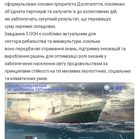
сформульовані основні пріоритети Десятиліття, покликані
об’єднати партнерів та залучити їх до колективних дій,
які забезпечать сукупний результат, що перевищує
суму окремих складових.
Завдання 3 ООН є особливо актуальним для
сектора рибальства та аквакультури, оскільки
воно передбачає отримання знань, підтримку інновацій та
вироблення рішень для оптимізації ролі океанів у
забезпеченні населення світу продовольством за
принципами стійкості на тлі мінливих екологічних, соціальних
та кліматичних умов.