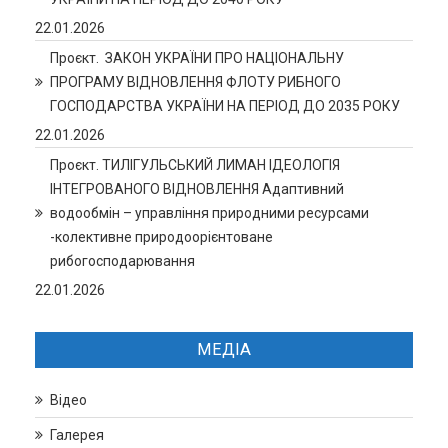
22.01.2026
Проєкт. ЗАКОН УКРАЇНИ ПРО НАЦІОНАЛЬНУ
ПРОГРАМУ ВІДНОВЛЕННЯ ФЛОТУ РИБНОГО
ГОСПОДАРСТВА УКРАЇНИ НА ПЕРІОД ДО 2035 РОКУ
22.01.2026
Проєкт. ТИЛІГУЛЬСЬКИЙ ЛИМАН ІДЕОЛОГІЯ
ІНТЕГРОВАНОГО ВІДНОВЛЕННЯ Адаптивний
водообмін – управління природними ресурсами
-колективне природоорієнтоване
рибогосподарювання
22.01.2026
МЕДІА
Відео
Галерея