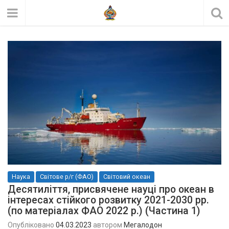
Наука
Світове р/г (ФАО)
Світовий океан
Десятиліття, присвячене науці про океан в
інтересах стійкого розвитку 2021-2030 рр.
(по матеріалах ФАО 2022 р.) (Частина 1)
Опубліковано
04.03.2023
автором
Мегалодон