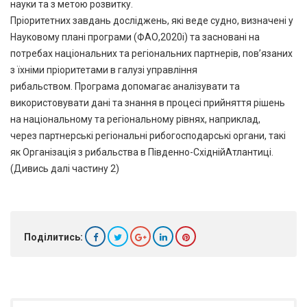
науки та з метою розвитку.
Пріоритетних завдань досліджень, які веде судно, визначені у
Науковому плані програми (ФАО,2020i) та засновані на
потребах національних та регіональних партнерів, пов’язаних
з їхніми пріоритетами в галузі управління
рибальством. Програма допомагає аналізувати та
використовувати дані та знання в процесі прийняття рішень
на національному та регіональному рівнях, наприклад,
через партнерські регіональні рибогосподарські органи, такі
як Організація з рибальства в Південно-СхіднійАтлантиці.
(Дивись далі частину 2)
Поділитись: