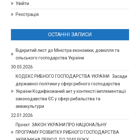
Увійти
Реєстрація
ОСТАННІ ЗАПИСИ
Відкритий лист до Міністра економіки, довкілля та
сільського господарства України
30.05.2026
КОДЕКС РИБНОГО ГОСПОДАРСТВА УКРАЇНИ Засади
державної політики у сфері рибного господарства
України Кодифікований акт у контексті імплементації
законодавства ЄС у сфері рибальства та
аквакультури
22.01.2026
Проєкт ЗАКОН УКРАЇНИ ПРО НАЦІОНАЛЬНУ
ПРОГРАМУ РОЗВИТКУ РИБНОГО ГОСПОДАРСТВА
УКРАЇНИ НА ПЕРІОД ДО 2040 РОКУ