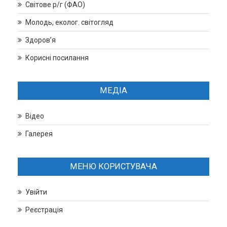
Світове р/г (ФАО)
Молодь, еколог. світогляд
Здоров’я
Корисні посилання
МЕДІА
Відео
Галерея
МЕНЮ КОРИСТУВАЧА
Увійти
Реєстрація