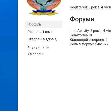
Registered: 5 років, 4 міс
Форуми
Профіль
Last Activity: 5 років, 4 м
Розпочаті теми
Почато тем: 0
Створені відповіді
Відповідей створено: 0
Роль в форумі: Учасник
Engagements
Улюблені