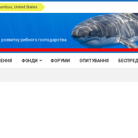
umbus, United States
 розвитку рибного господарства
ЕННЯ
ФОНДИ
ФОРУМИ
ОПИТУВАННЯ
БЕСПРЕДЕ