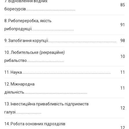
7. Відновлення водних
85
біоресурсів…………………………………………………
8. Рибопереробка, якість
91
рибопродукції………………………………………….
9. Запобігання корупції…………………………………………………………………….
98
10. Любительське
(рекреаційне)
102
рибальство…………………………………….
11. Наука………………………………………………………………………………………….
110
12. Міжнародна
114
діяльність……………………………………………………………….
13. Інвестиційна привабливість підприємств
121
галузі…………………………
14. Робота основних підрозділів
125