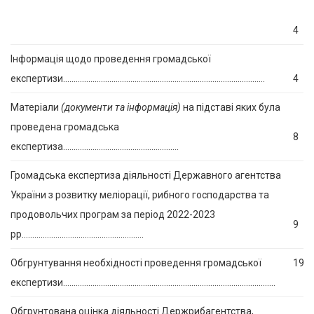
4
Інформація щодо проведення громадської
експертизи……………………………………………………………………………………
4
Матеріали
(документи та інформація)
на підставі яких була
проведена громадська
8
експертиза……………………………………………….
Громадська експертиза діяльності Державного агентства
України з розвитку меліорації, рибного господарства та
продовольчих програм за період 2022-2023
9
рр………………………………………………….
Обгрунтування необхідності проведення громадської
19
експертизи………………………………………………………………………………………..
Обгрунтована оцінка діяльності Держрибагентства,