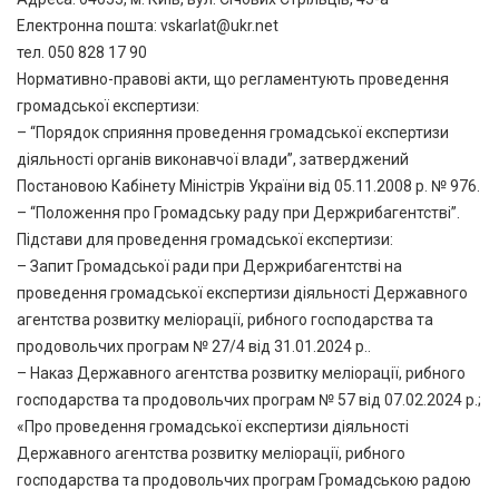
Електронна пошта:
vskarlat@ukr.net
тел. 050 828 17 90
Нормативно-правові акти, що регламентують проведення
громадської експертизи:
– “Порядок сприяння проведення громадської експертизи
діяльності органів виконавчої влади”, затверджений
Постановою Кабінету Міністрів України від 05.11.2008 р. № 976.
– “Положення про Громадську раду при Держрибагентстві”.
Підстави для проведення громадської експертизи:
– Запит Громадської ради при Держрибагентстві на
проведення громадської експертизи діяльності Державного
агентства розвитку меліорації, рибного господарства та
продовольчих програм № 27/4 від 31.01.2024 р..
– Наказ Державного агентства розвитку меліорації, рибного
господарства та продовольчих програм № 57 від 07.02.2024 р.;
«Про проведення громадської експертизи діяльності
Державного агентства розвитку меліорації, рибного
господарства та продовольчих програм Громадською радою