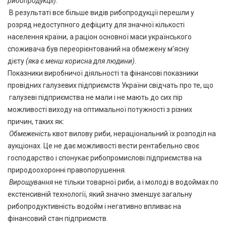
рибопродукції)
.
В результаті все більше видів рибопродукції перешли у
розряд недоступного дефіциту для значної кількості
населення країни, а раціон основної маси українського
споживача був переорієнтований на обмежену м’ясну
дієту
(яка є менш корисна для людини).
Показники виробничої діяльності та фінансові показники
провідних галузевих підприємств України свідчать про те, що
галузеві підприємства не мали і не мають до сих пір
можливості виходу на оптимальної потужності з різних
причин, таких як:
Обмеженість
квот вилову риби, нераціональний їх розподіл на
аукціонах. Це не дає можливості вести рентабельно своє
господарство і спонукає рибопромислові підприємства на
природоохоронні правопорушення.
Вирощування
не тільки товарної риби, а і молоді в водоймах по
екстенсивній технології, який значно зменшує загальну
рибопродуктивність водойм і негативно впливає на
фінансовий стан підприємств.