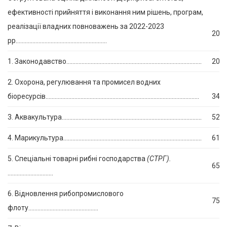
ефективності прийняття і виконання ним рішень, програм,
реалізації владних повноважень за 2022-2023
20
рр……………………………………………………
1. Законодавство……………………………………………………………………………..
20
2. Охорона, регулювання та промисел водних
біоресурсів………………………………………………………………………………………..
34
3. Аквакультура………………………………………………………………………………..
52
4. Марикультура……………………………………………………………………………….
61
5. Спеціальні товарні рибні господарства
(СТРГ).
65
…………………………
6. Відновлення рибопромислового
75
флоту……………………………………….