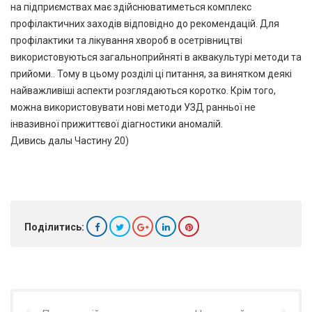
на підприємствах має здійснюватиметься комплекс
профілактичних заходів відповідно до рекомендацій. Для
профілактики та лікування хвороб в осетрівництві
використовуються загальноприйняті в аквакультурі методи та
прийоми.. Тому в цьому розділі ці питання, за винятком деякі
найважливіші аспекти розглядаються коротко. Крім того,
можна використовувати нові методи УЗД ранньої не
інвазивної прижиттєвої діагностики аномалій.
Дивись далы Частину 20)
Поділитись: