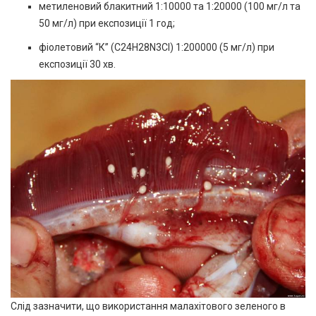
метиленовий блакитний 1:10000 та 1:20000 (100 мг/л та
50 мг/л) при експозиції 1 год;
фіолетовий “К” (C24H28N3Cl) 1:200000 (5 мг/л) при
експозиції 30 хв.
Слід зазначити, що використання малахітового зеленого в