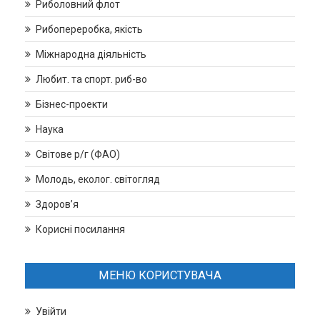
Риболовний флот
Рибопереробка, якість
Міжнародна діяльність
Любит. та спорт. риб-во
Бізнес-проекти
Наука
Світове р/г (ФАО)
Молодь, еколог. світогляд
Здоров’я
Корисні посилання
МЕНЮ КОРИСТУВАЧА
Увійти