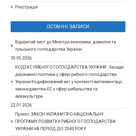
Реєстрація
ОСТАННІ ЗАПИСИ
Відкритий лист до Міністра економіки, довкілля та
сільського господарства України
30.05.2026
КОДЕКС РИБНОГО ГОСПОДАРСТВА УКРАЇНИ Засади
державної політики у сфері рибного господарства
України Кодифікований акт у контексті імплементації
законодавства ЄС у сфері рибальства та
аквакультури
22.01.2026
Проєкт ЗАКОН УКРАЇНИ ПРО НАЦІОНАЛЬНУ
ПРОГРАМУ РОЗВИТКУ РИБНОГО ГОСПОДАРСТВА
УКРАЇНИ НА ПЕРІОД ДО 2040 РОКУ