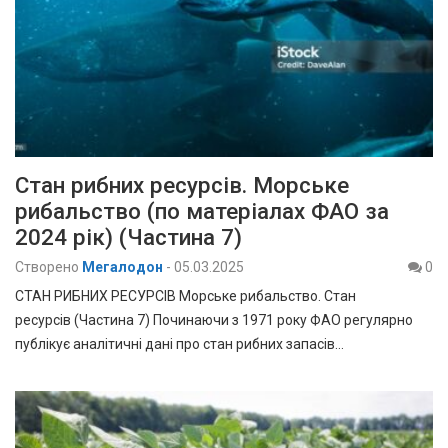
Стан рибних ресурсів. Морське
рибальство (по матеріалах ФАО за
2024 рік) (Частина 7)
Створено
Мегалодон
-
05.03.2025
0
СТАН РИБНИХ РЕСУРСІВ Морське рибальство. Стан
ресурсів (Частина 7) Починаючи з 1971 року ФАО регулярно
публікує аналітичні дані про стан рибних запасів…