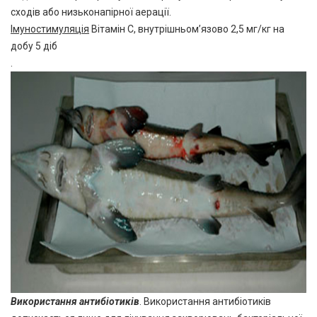
сходів або низьконапірної аерації.
Імуностимуляція
Вітамін С, внутрішньом’язово 2,5 мг/кг на
добу 5 діб
.
Використання антибіотиків
. Використання антибіотиків