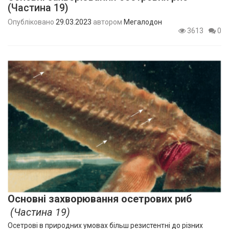
(Частина 19)
Опубліковано
29.03.2023
автором
Мегалодон
3613
0
Основні захворювання осетрових риб
(Частина 19)
Осетрові в природних умовах більш резистентні до різних