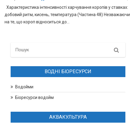
Характеристика інтенсивності харчування коропів у ставках:
добовий ритм, кисень, температура (Частина 48) Незважаючи
на те, що короп відноситься до…
Search
ВОДНІ БІОРЕСУРСИ
Водойми
Біоресурси водойм
АКВАКУЛЬТУРА