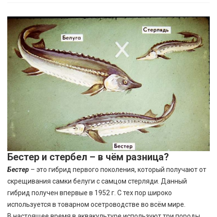
Бестер и стербел – в чём разница?
Бестер
– это гибрид первого поколения, который получают от
скрещивания самки белуги с самцом стерляди. Данный
гибрид получен впервые в 1952 г. С тех пор широко
используется в товарном осетроводстве во всём мире.
В настоящее время в аквакультуре используют три породы