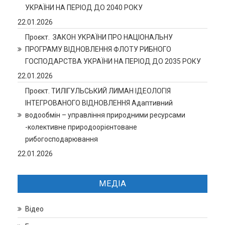
УКРАЇНИ НА ПЕРІОД ДО 2040 РОКУ
22.01.2026
Проєкт. ЗАКОН УКРАЇНИ ПРО НАЦІОНАЛЬНУ
ПРОГРАМУ ВІДНОВЛЕННЯ ФЛОТУ РИБНОГО
ГОСПОДАРСТВА УКРАЇНИ НА ПЕРІОД ДО 2035 РОКУ
22.01.2026
Проєкт. ТИЛІГУЛЬСЬКИЙ ЛИМАН ІДЕОЛОГІЯ
ІНТЕГРОВАНОГО ВІДНОВЛЕННЯ Адаптивний
водообмін – управління природними ресурсами
-колективне природоорієнтоване
рибогосподарювання
22.01.2026
МЕДІА
Відео