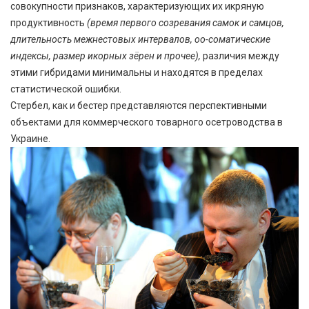
совокупности признаков, характеризующих их икряную
продуктивность
(время первого созревания самок и самцов,
длительность межнестовых интервалов, оо-соматические
индексы, размер икорных зёрен и прочее),
различия между
этими гибридами минимальны и находятся в пределах
статистической ошибки.
Стербел, как и бестер представляются перспективными
объектами для коммерческого товарного осетроводства в
Украине.