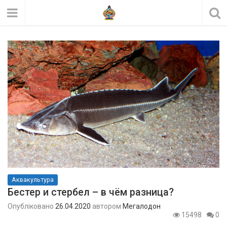
Аквакультура
Бестер и стербел – в чём разница?
Опубліковано
26.04.2020
автором
Мегалодон
15498
0