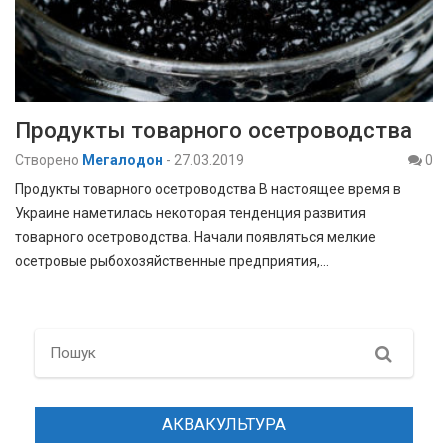
Продукты товарного осетроводства
Створено
Мегалодон
-
27.03.2019
0
Продукты товарного осетроводства В настоящее время в
Украине наметилась некоторая тенденция развития
товарного осетроводства. Начали появляться мелкие
осетровые рыбохозяйственные предприятия,…
Search
АКВАКУЛЬТУРА