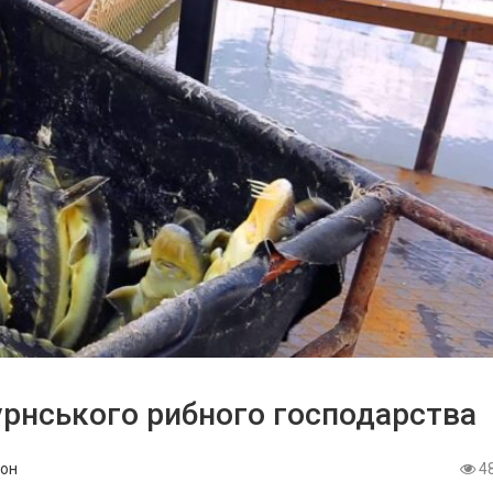
урнського рибного господарства
он
4