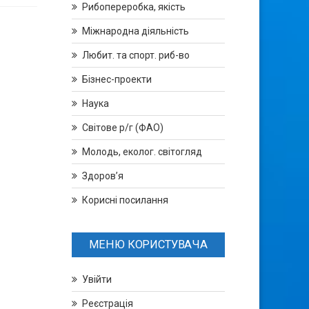
Рибопереробка, якість
Міжнародна діяльність
Любит. та спорт. риб-во
Бізнес-проекти
Наука
Світове р/г (ФАО)
Молодь, еколог. світогляд
Здоров’я
Корисні посилання
МЕНЮ КОРИСТУВАЧА
Увійти
Реєстрація