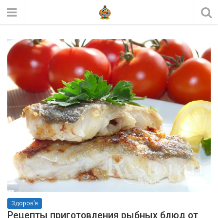
Здоров’я
Рецепты приготовления рыбных блюд от