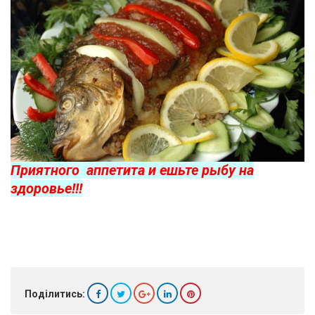
Приятного аппетита и ешьте рыбу на
здоровье!!!
Поділитись: