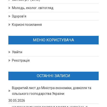
Молодь, еколог. світогляд
Здоров’я
Корисні посилання
МЕНЮ КОРИСТУВАЧА
Увійти
Реєстрація
ОСТАННІ ЗАПИСИ
Відкритий лист до Міністра економіки, довкілля та
сільського господарства України
30.05.2026