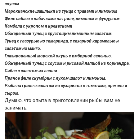
соусом
Марокканские шашлыки из тунца с травами и лимоном
Филе сибаса с кабачками на гриле, лимоном и фундуком.
Камбала с укропом и креветками
Обжаренный тунец с хрустящим лимонным салатом.
Тунец с глазурью из тамаринда, с сахарной карамелью и
салатом из манго.
Глазированный морской окунь с имбирной зеленью.
Обжаренный тунец с соусом и рисовой лапшой из кориандра.
Сибас с салатом из лапши
Пряное филе скумбрии с луком шалот и лимоном.
Рыба на гриле с салатом из сухариков с томатами, орегано и
сыром.
Думаю, что опыта в приготовлении рыбы вам не
занимать.