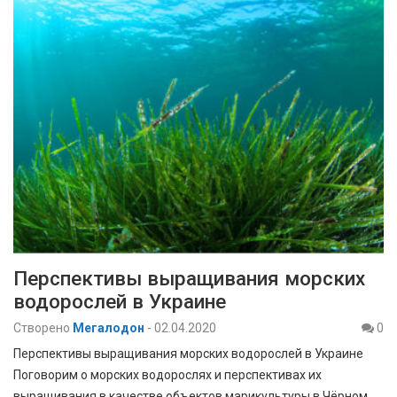
Перспективы выращивания морских
водорослей в Украине
Створено
Мегалодон
-
02.04.2020
0
Перспективы выращивания морских водорослей в Украине
Поговорим о морских водорослях и перспективах их
выращивания в качестве объектов марикультуры в Чёрном…