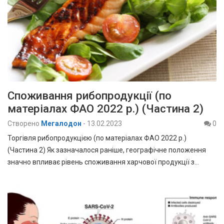
Споживання рибопродукції (по
матеріалах ФАО 2022 р.) (Частина 2)
Створено
Мегалодон
-
13.02.2023
0
Торгівля рибопродукцією (по матеріалах ФАО 2022 р.)
(Частина 2) Як зазначалося раніше, географічне положення
значно впливає рівень споживання харчової продукції з…