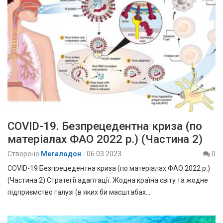
COVID-19. Безпрецедентна криза (по
матеріалах ФАО 2022 р.) (Частина 2)
Створено
Мегалодон
-
06.03.2023
0
COVID-19 Безпрецедентна криза (по матеріалах ФАО 2022 р.)
(Частина 2) Стратегії адаптації. Жодна країна світу та жодне
підприємство галузі (в яких би масштабах…