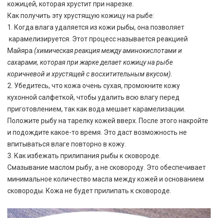
кожицей, которая хрустит при нарезке.
Как получить эту хрустящую кожицу на рыбе:
1. Когда влага удаляется из кожи рыбы, она позволяет
карамелизируется. Этот процесс называется реакцией
Майяра
(химическая реакция между аминокислотами и
сахарами, которая при жарке делает кожицу на рыбе
коричневой и хрустящей с восхитительным вкусом).
2. Убедитесь, что кожа очень сухая, промокните кожу
кухонной салфеткой, чтобы удалить всю влагу перед
приготовлением, так как вода мешает карамелизации.
Положите рыбу на тарелку кожей вверх. После этого накройте
и подождите какое-то время. Это даст возможность не
впитываться влаге повторно в кожу.
3. Как избежать прилипания рыбы к сковороде.
Смазывание маслом рыбу, а не сковороду. Это обеспечивает
минимальное количество масла между кожей и основанием
сковороды. Кожа не будет прилипать к сковороде.