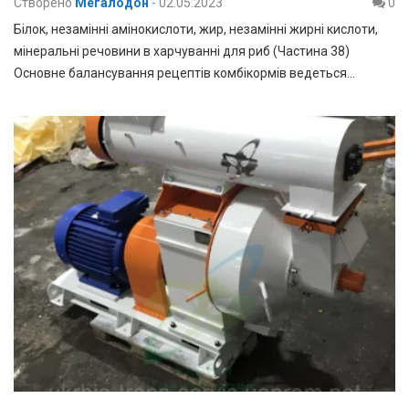
Створено
Мегалодон
-
02.05.2023
0
Білок, незамінні амінокислоти, жир, незамінні жирні кислоти,
мінеральні речовини в харчуванні для риб (Частина 38)
Основне балансування рецептів комбікормів ведеться…