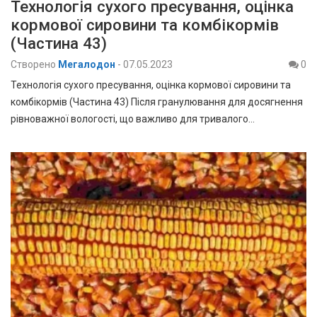
Технологія сухого пресування, оцінка
кормової сировини та комбікормів
(Частина 43)
Створено
Мегалодон
-
07.05.2023
0
Технологія сухого пресування, оцінка кормової сировини та
комбікормів (Частина 43) Після гранулювання для досягнення
рівноважної вологості, що важливо для тривалого…