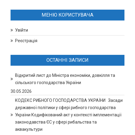
МЕНЮ КОРИСТУВАЧА
Увійти
Реєстрація
ОСТАННІ ЗАПИСИ
Відкритий лист до Міністра економіки, довкілля та
сільського господарства України
30.05.2026
КОДЕКС РИБНОГО ГОСПОДАРСТВА УКРАЇНИ Засади
державної політики у сфері рибного господарства
України Кодифікований акт у контексті імплементації
законодавства ЄС у сфері рибальства та
аквакультури