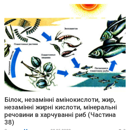
Білок, незамінні амінокислоти, жир,
незамінні жирні кислоти, мінеральні
речовини в харчуванні риб (Частина
38)