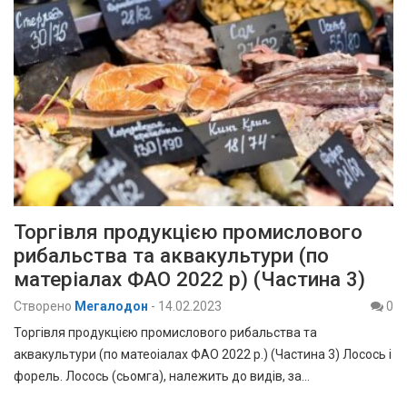
Торгівля продукцією промислового
рибальства та аквакультури (по
матеріалах ФАО 2022 р) (Частина 3)
Створено
Мегалодон
-
14.02.2023
0
Торгівля продукцією промислового рибальства та
аквакультури (по матеоіалах ФАО 2022 р.) (Частина 3) Лосось і
форель. Лосось (сьомга), належить до видів, за…