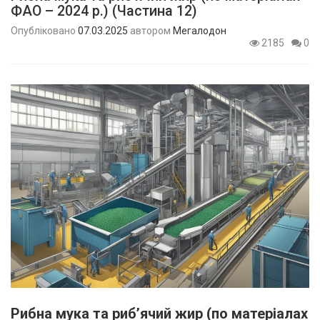
ФАО – 2024 р.) (Частина 12)
Опубліковано
07.03.2025
автором
Мегалодон
2185
0
Рибна мука та риб’ячий жир (по матеріалах