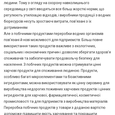
людини. Тому з огляду на охорону навколишнього
середовища у світі вводяться все більш жорсткі норми, що
регулюють утилізацію відходів, і виробники продукції з водних
біоресурсів несуть зростаючі витрати, пов’язані з їх
дотриманням.
Але з побічними продуктами переробки водних організмів
пов’язані й нові можливості для підприємств. Більш повне
використання таких продуктів важливе з екологічних,
соціальних і економічних причин і дозволяє зберігати здоров’я
споживачів та забезпечувати продовольчу безпеку для
населення. З побічних продуктів можна отримувати цінні
харчові продукти для споживання людиною. Продукти,
особливо багаті мікроелементами та біоактивними
інгредієнтами, можна використовувати як цінну сировину для
виробництва недорогих поживних харчових продуктів і цінних
інгредієнтів для харчової, фармацевтичної, косметичної
промисловості та для підприємств з виробництва матеріалів.
Переробка побічних продуктів у товари з доданою вартістю
допоможе підвищити якість харчування та покращити