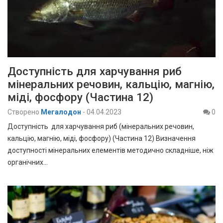
Доступність для харчування риб
мінеральних речовин, кальцію, магнію,
міді, фосфору (Частина 12)
Створено
Мегалодон
-
04.04.2023
0
Доступність для харчування риб (мінеральних речовин,
кальцію, магнію, міді, фосфору) (Частина 12) Визначення
доступності мінеральних елементів методично складніше, ніж
органічних…