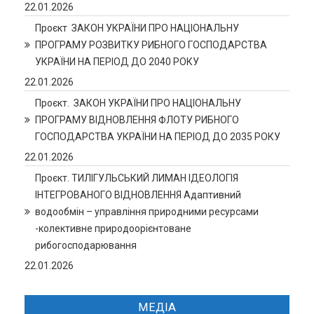
22.01.2026
Проєкт ЗАКОН УКРАЇНИ ПРО НАЦІОНАЛЬНУ
ПРОГРАМУ РОЗВИТКУ РИБНОГО ГОСПОДАРСТВА
УКРАЇНИ НА ПЕРІОД ДО 2040 РОКУ
22.01.2026
Проєкт. ЗАКОН УКРАЇНИ ПРО НАЦІОНАЛЬНУ
ПРОГРАМУ ВІДНОВЛЕННЯ ФЛОТУ РИБНОГО
ГОСПОДАРСТВА УКРАЇНИ НА ПЕРІОД ДО 2035 РОКУ
22.01.2026
Проєкт. ТИЛІГУЛЬСЬКИЙ ЛИМАН ІДЕОЛОГІЯ
ІНТЕГРОВАНОГО ВІДНОВЛЕННЯ Адаптивний
водообмін – управління природними ресурсами
-колективне природоорієнтоване
рибогосподарювання
22.01.2026
МЕДІА