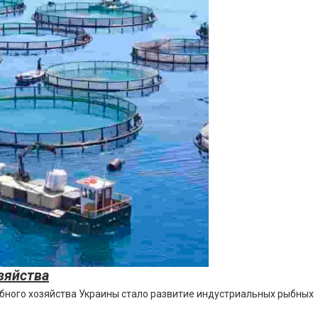
зяйства
ного хозяйства Украины стало развитие индустриальных рыбных