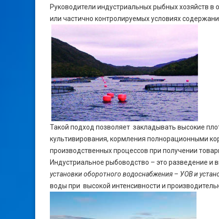
Руководители индустриальных рыбных хозяйств в 
или частично контролируемых условиях содержани
Такой подход позволяет закладывать высокие пло
культивирования, кормления полнорационными ко
производственных процессов при получении товарн
Индустриальное рыбоводство – это разведение и
установки оборотного водоснабжения – УОВ и устан
воды при высокой интенсивности и производитель