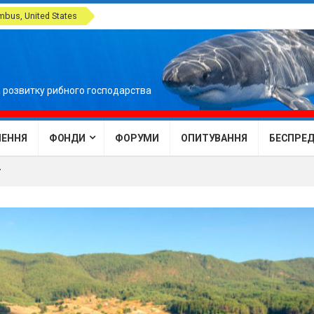
bus, United States
 розвитку рибного господарства
ЕННЯ
ФОНДИ
ФОРУМИ
ОПИТУВАННЯ
БЕСПРЕДЕ
г