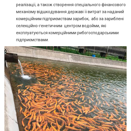
реалізації, а також створення спеціального фінансового
механізму відшкодування державі її витрат за наданий
комерційним підприємствам зарибок, або за зариблені
селекційно-генетичним центром водойми, які
експлуатуються комерційними рибогосподарськими
підприємствами.