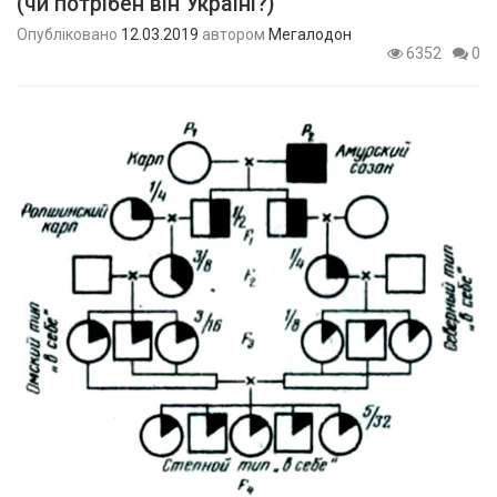
(чи потрібен він Україні?)
Опубліковано
12.03.2019
автором
Мегалодон
6352
0