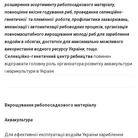
розширення асортименту рибопосадкового матеріалу,
повноцінне якісне годування риб, проведення селекційно-
генетичної та племінної роботи, профілактики захворювань,
механізації і автоматизації рибоводних процесів, організація
повномасштабного вирощування молоді риб для зариблення
водойм в обсягах, достатніх для максимально можливого
використання водного ресурсу України, тощо.
Селекційно-генетичний центр рибництва
повинен
відігравати головну роль організатора розвитку аквакультури
і марикультури в Україні.
Вирощування рибопосадкового матеріалу
Аквакультура
Для ефективної експлуатації водойм України зариблення