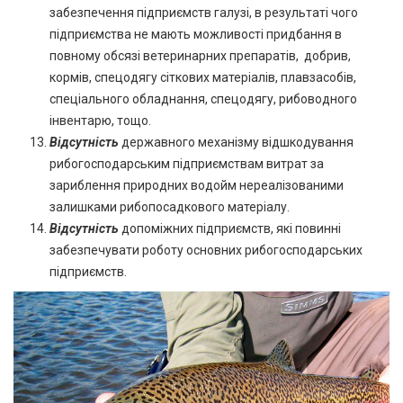
забезпечення підприємств галузі, в результаті чого
підприємства не мають можливості придбання в
повному обсязі ветеринарних препаратів, добрив,
кормів, спецодягу сіткових матеріалів, плавзасобів,
спеціального обладнання, спецодягу, рибоводного
інвентарю, тощо.
Відсутність
державного механізму відшкодування
рибогосподарським підприємствам витрат за
зариблення природних водойм нереалізованими
залишками рибопосадкового матеріалу.
Відсутність
допоміжних підприємств, які повинні
забезпечувати роботу основних рибогосподарських
підприємств.