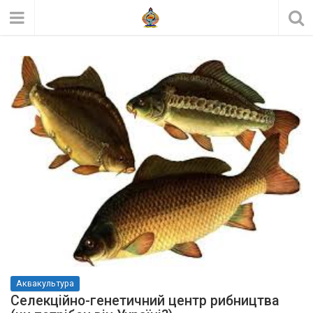
Аквакультура
Селекційно-генетичний центр рибництва