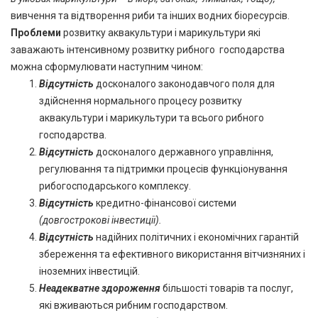
вивчення та відтворення риби та інших водних біоресурсів.
Проблеми
розвитку аквакультури і марикультури які
заважають інтенсивному розвитку рибного господарства
можна сформулювати наступним чином:
Відсутність
досконалого законодавчого поля для
здійснення нормального процесу розвитку
аквакультури і марикультури та всього рибного
господарства.
Відсутність
досконалого державного управління,
регулювання та підтримки процесів функціонування
рибогосподарського комплексу.
Відсутність
кредитно-фінансової системи
(довгострокові інвестиції).
Відсутність
надійних політичних і економічних гарантій
збереження та ефективного використання вітчизняних і
іноземних інвестицій.
Неадекватне здороження
більшості товарів та послуг,
які вживаються рибним господарством.