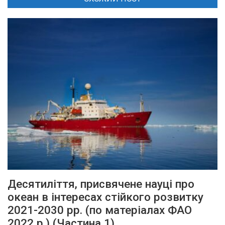
Десятиліття, присвячене науці про
океан в інтересах стійкого розвитку
2021-2030 рр. (по матеріалах ФАО
2022 р.) (Частина 1)