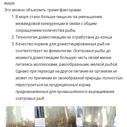
выше.
Это можно объяснить тремя факторами:
В море стало больше пищи из-за уменьшения
межвидовой конкуренции в связи с общим
сокращением количества рыбы.
Технология доместикации не отработана до конца.
Качество кормов для доместицированных рыб не
соответствует их физиологии
. Осетровые
рыбы до
момента доместикации большую часть своей жизни
питались моллюсками, ракообразными, мелкой рыбой.
Однако при переходе на другое питание их организм не
может по причинам их своеобразной природы полностью
перестроиться на продукционные корма,
предназначенные для промышленного выращивания
осетровых рыб.