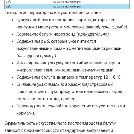
Технология перехода на искусственное питание:
Приучение
белуги к поеданию кормов, которые её
присущи в море
(черви, моллюски, ракообразные, рыба).
Кормление
белуги через зонд
(принудительно).
Содержание
рыб, которые уже питаются
искусственными кормами с непитающимися рыбами
(наглядный пример).
Инъецирование (регулярно)
антибиотиками, макро и
микроэлементами, минералами, стимуляторами.
Содержание
белуг в диапазоне температур 12÷18 °С.
Снижение (максимально возможное)
стрессовых
факторов: свет, шум, присутствие незнакомых людей,
смена качества воды, прочее.
Перевод (постепенный)
на кормление искусственными
кормами.
Эффективность искусственного воспроизводства
белуги
зависит от жизнестойкости стандартной выпускаемой