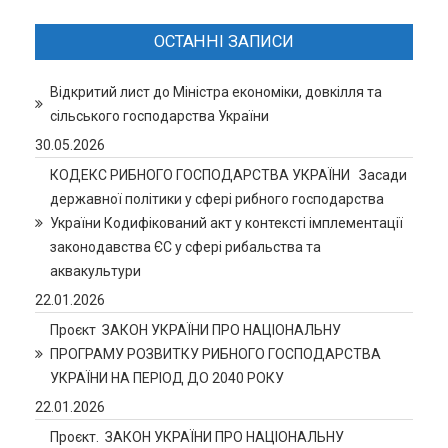
ОСТАННІ ЗАПИСИ
Відкритий лист до Міністра економіки, довкілля та
сільського господарства України
30.05.2026
КОДЕКС РИБНОГО ГОСПОДАРСТВА УКРАЇНИ Засади
державної політики у сфері рибного господарства
України Кодифікований акт у контексті імплементації
законодавства ЄС у сфері рибальства та
аквакультури
22.01.2026
Проєкт ЗАКОН УКРАЇНИ ПРО НАЦІОНАЛЬНУ
ПРОГРАМУ РОЗВИТКУ РИБНОГО ГОСПОДАРСТВА
УКРАЇНИ НА ПЕРІОД ДО 2040 РОКУ
22.01.2026
Проєкт. ЗАКОН УКРАЇНИ ПРО НАЦІОНАЛЬНУ