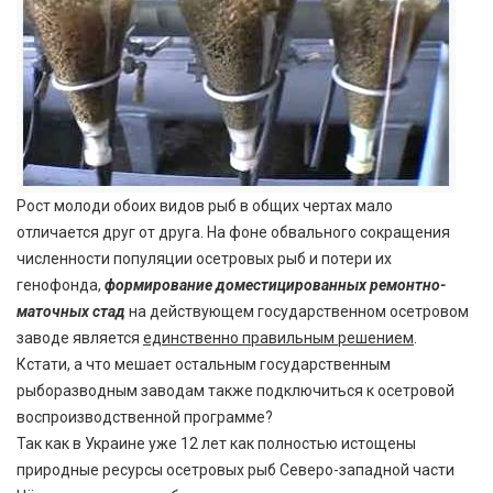
Рост молоди обоих видов рыб в общих чертах мало
отличается друг от друга. На фоне обвального сокращения
численности популяции осетровых рыб и потери их
генофонда,
формирование доместицированных ремонтно-
маточных стад
на действующем государственном осетровом
заводе является
единственно правильным решением
.
Кстати, а что мешает остальным государственным
рыборазводным заводам также подключиться к осетровой
воспроизводственной программе?
Так как в Украине уже 12 лет как полностью истощены
природные ресурсы осетровых рыб Северо-западной части