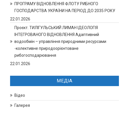
ПРОГРАМУ ВІДНОВЛЕННЯ ФЛОТУ РИБНОГО
ГОСПОДАРСТВА УКРАЇНИ НА ПЕРІОД ДО 2035 РОКУ
22.01.2026
Проєкт. ТИЛІГУЛЬСЬКИЙ ЛИМАН ІДЕОЛОГІЯ
ІНТЕГРОВАНОГО ВІДНОВЛЕННЯ Адаптивний
водообмін – управління природними ресурсами
-колективне природоорієнтоване
рибогосподарювання
22.01.2026
МЕДІА
Відео
Галерея