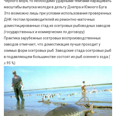
Чёрного моря, то необходимо ударными темпами наращивать
масштабы выпуска молоди в дельту Днепра и Южного Буга.
Это возможно лишь при условии использования проверенных
ДНК-тестом производителей из ремонтно-маточных
доместицированных стад из осетровых рыбоводных заводов
(государственных и коммерческих по договору).
Практика зарубежных осетровых воспроизводственных
заводов отмечает, что доместикация лучше проходит у
озимых форм осетровых рыб. Заводские стада осетровых рыб
в подавляющем большинстве состоят из рыб осеннего хода
(
≥ 95 %).