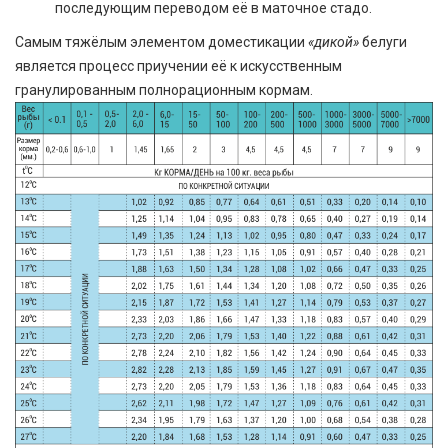
последующим переводом её в маточное стадо.
Самым тяжёлым элементом доместикации
«дикой»
белуги
является процесс приучении её к искусственным
гранулированным полнорационным кормам.