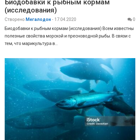
Биодобавки к рыбным кормам
(исследования)
Створено
Мегалодон
-
17.04.2020
0
Биодобавки к рыбным кормам (исследования) Всем известны
полезные свойства морской и пресноводной рыбы. В связи с
тем, что марикультура в…