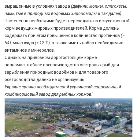
выращенные в условиях завода
(дафнии, моины, олигохеты,
намытые в природных водоёмах хирономиды и так далее).
Постепенно необходимо будет переходить на искусственный
корм ведущих мировых производителей. Корма должны
содержать при этом повышенное количество протеинов
(≥
54), мало жира (≤ 12 %),
а также иметь набор необходимых
витаминов и минералов.
Однако, на привозном дорогостоящем корме
полномасштабное воспроизводство осетровых рыб для
зарыбления природных водоёмов и для товарного
осетроводства далеко не организуешь.
Украине срочно необходим свой украинский современный
комбикормовый завод для рыбных кормов!