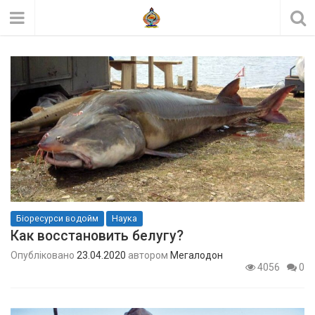
Біоресурси водойм
Наука
Как восстановить белугу?
Опубліковано
23.04.2020
автором
Мегалодон
4056
0