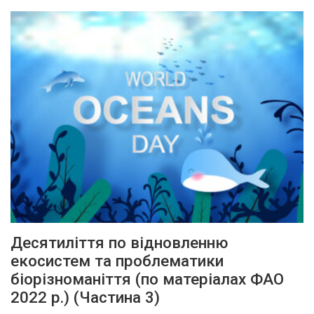
Десятиліття по відновленню
екосистем та проблематики
біорізноманіття (по матеріалах ФАО
2022 р.) (Частина 3)