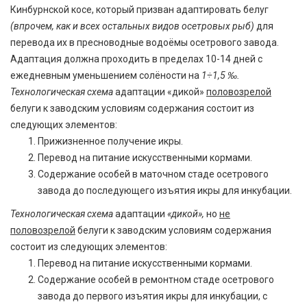
Кинбурнской косе, который призван адаптировать белуг
(впрочем, как и всех остальных видов осетровых рыб)
для
перевода их в пресноводные водоёмы осетрового завода.
Адаптация должна проходить в пределах 10-14 дней с
ежедневным уменьшением солёности на
1÷1,5 ‰.
Технологическая схема
адаптации «дикой»
половозрелой
белуги к заводским условиям содержания состоит из
следующих элементов:
Прижизненное получение икры.
Перевод на питание искусственными кормами.
Содержание особей в маточном стаде осетрового
завода до последующего изъятия икры для инкубации.
Технологическая схема
адаптации
«дикой»,
но
не
половозрелой
белуги к заводским условиям содержания
состоит из следующих элементов:
Перевод на питание искусственными кормами.
Содержание особей в ремонтном стаде осетрового
завода до первого изъятия икры для инкубации, с