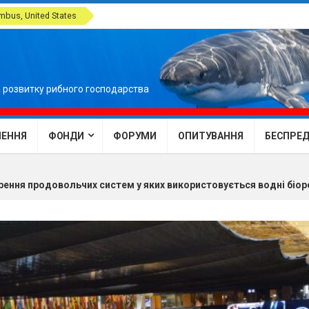
bus, United States
 розвитку рибного господарства
ЕННЯ
ФОНДИ
ФОРУМИ
ОПИТУВАННЯ
БЕСПРЕДЕ
ення продовольчих систем у яких використовується водні біоре