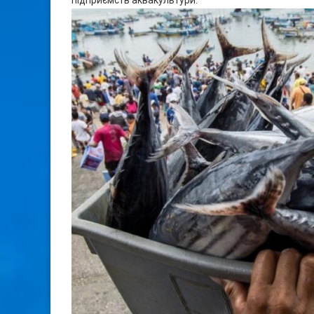
підприємств аквакультури.