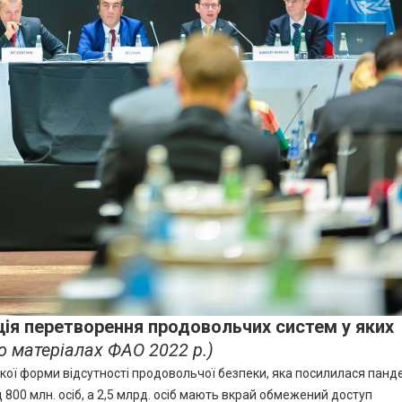
ія перетворення продовольчих систем у яких
о матеріалах ФАО 2022 р.)
яжкої форми відсутності продовольчої безпеки, яка посилилася панд
800 млн. осіб, а 2,5 млрд. осіб мають вкрай обмежений доступ