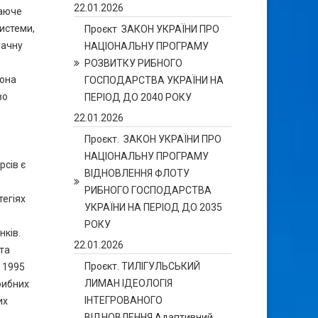
22.01.2026
таюче
истеми,
Проєкт ЗАКОН УКРАЇНИ ПРО
начну
НАЦІОНАЛЬНУ ПРОГРАМУ
РОЗВИТКУ РИБНОГО
Вона
ГОСПОДАРСТВА УКРАЇНИ НА
во
ПЕРІОД ДО 2040 РОКУ
22.01.2026
Проєкт. ЗАКОН УКРАЇНИ ПРО
НАЦІОНАЛЬНУ ПРОГРАМУ
рсів є
ВІДНОВЛЕННЯ ФЛОТУ
РИБНОГО ГОСПОДАРСТВА
тегіях
УКРАЇНИ НА ПЕРІОД ДО 2035
РОКУ
нків.
22.01.2026
та
Проєкт. ТИЛІГУЛЬСЬКИЙ
у 1995
ЛИМАН ІДЕОЛОГІЯ
рибних
ІНТЕГРОВАНОГО
их
ВІДНОВЛЕННЯ Адаптивний