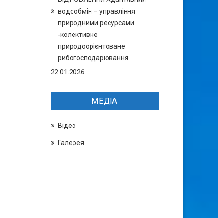
водообмін – управління
природними ресурсами
-колективне
природоорієнтоване
рибогосподарювання
22.01.2026
МЕДІА
Відео
Галерея