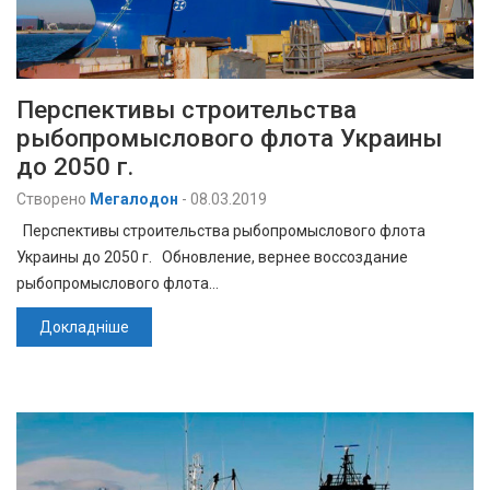
Перспективы строительства
рыбопромыслового флота Украины
до 2050 г.
Створено
Мегалодон
-
08.03.2019
Перспективы строительства рыбопромыслового флота
Украины до 2050 г. Обновление, вернее воссоздание
рыбопромыслового флота…
Докладніше