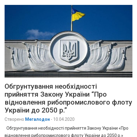
Обгрунтування необхідності
прийняття Закону України “Про
відновлення рибопромислового флоту
України до 2050 р.”
Створено
Мегалодон
-
10.04.2020
Обгрунтування необхідності прийняття Закону України «Про
відновлення рибопромислового флоту України до 2050 р.»