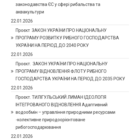
законодавства ЄС у сфері рибальства та
аквакультури
22.01.2026
Проєкт ЗАКОН УКРАЇНИ ПРО НАЦІОНАЛЬНУ
ПРОГРАМУ РОЗВИТКУ РИБНОГО ГОСПОДАРСТВА
УКРАЇНИ НА ПЕРІОД ДО 2040 РОКУ
22.01.2026
Проєкт. ЗАКОН УКРАЇНИ ПРО НАЦІОНАЛЬНУ
ПРОГРАМУ ВІДНОВЛЕННЯ ФЛОТУ РИБНОГО
ГОСПОДАРСТВА УКРАЇНИ НА ПЕРІОД ДО 2035 РОКУ
22.01.2026
Проєкт. ТИЛІГУЛЬСЬКИЙ ЛИМАН ІДЕОЛОГІЯ
ІНТЕГРОВАНОГО ВІДНОВЛЕННЯ Адаптивний
водообмін – управління природними ресурсами
-колективне природоорієнтоване
рибогосподарювання
22.01.2026