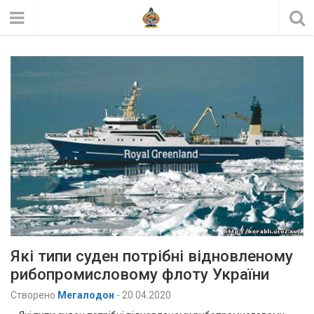
Які типи суден потрібні відновленому
рибопромисловому флоту України
Створено
Мегалодон
-
20.04.2020