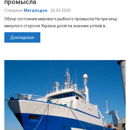
промысла
Створено
Мегалодон
-
26.03.2020
Обзор состояния мирового рыбного промысла На при кінці
минулого сторіччя Україна досягла значних успіхів в…
Докладніше