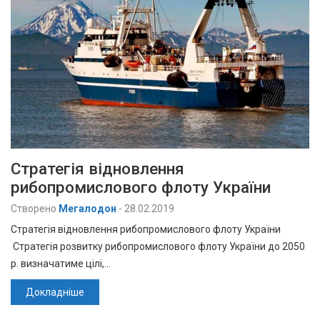
Стратегія відновлення
рибопромислового флоту України
Створено
Мегалодон
-
28.02.2019
Стратегія відновлення рибопромислового флоту України
Стратегія розвитку рибопромислового флоту України до 2050
р. визначатиме цілі,…
Докладніше