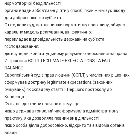
нормотворчої бездіяльності;
органи влади зобов’язані діяти у спосіб, який мінімізує шкоду
для добросовісного суб’єкта.
Отже, коли суд, встановивши нормативну прогалину, обирає
каральну модель реагування, він фактично:
перекладає відповідальність держави на суб’єкта
господарювання;
діє всупереч конституційному розумінню верховенства права.
2. Практика ЄСПЛ: LEGITIMATE EXPECTATIONS ТА FAIR
BALANCE
Європейський суд з прав людини (ЄСПЛ) у численних рішеннях
сформував доктрину legitimate expectations (законних
очікувань) як складову статті 1 Першого протоколу до
Конвенції.
Суть цієї доктрини полягає в тому, що:
якщо держава тривалий час формувала адміністративну
практику, яка дозволяла певний вид діяльності;
якщо особа діяла добросовісно, відкрито та з відома органів
влади;