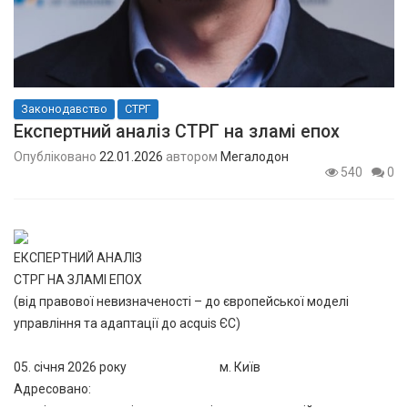
Законодавство
СТРГ
Експертний аналіз СТРГ на зламі епох
Опубліковано
22.01.2026
автором
Мегалодон
540
0
ЕКСПЕРТНИЙ АНАЛІЗ
СТРГ НА ЗЛАМІ ЕПОХ
(від правової невизначеності – до європейської моделі
управління та адаптації до acquis ЄС)
05. січня 2026 року м. Київ
Адресовано: