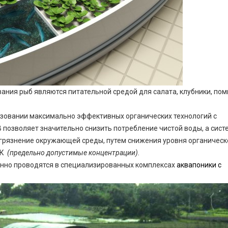
ния рыб являются питательной средой для салата, клубники, пом
ьзовании максимально эффективных органических технологий с
позволяет значительно снизить потребление чистой воды, а сист
агрязнение окружающей среды, путем снижения уровня органическ
ДК
(предельно допустимые концентрации).
нно проводятся в специализированных комплексах
аквапоники с