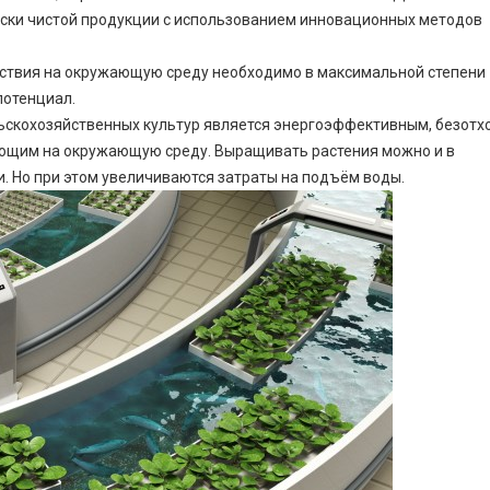
ски чистой продукции с использованием инновационных методов
йствия на окружающую среду необходимо в максимальной степени
потенциал.
льскохозяйственных культур является энергоэффективным, безотх
яющим на окружающую среду. Выращивать растения можно и в
. Но при этом увеличиваются затраты на подъём воды.