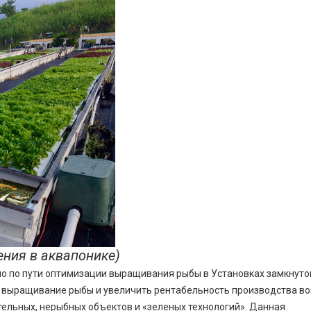
ения в аквапонике)
ло по пути оптимизации выращивания рыбы в Установках замкнуто
а выращивание рыбы и увеличить рентабельность производства в
ельных, нерыбных объектов и «зеленых технологий». Данная