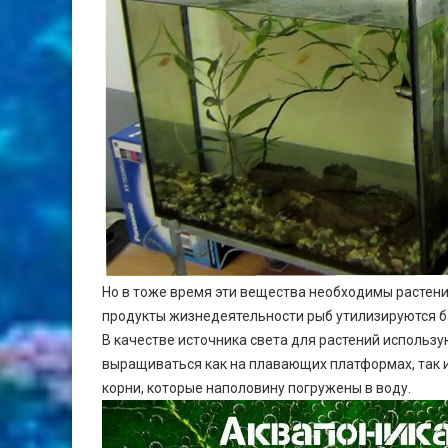
Но в тоже время эти вещества необходимы растени
продукты жизнедеятельности рыб утилизируются б
В качестве источника света для растений использу
выращиваться как на плавающих платформах, так и 
корни, которые наполовину погружены в воду.