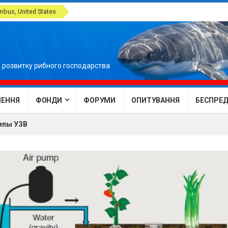
bus, United States
 розвитку рибного господарства
ЕННЯ
ФОНДИ
ФОРУМИ
ОПИТУВАННЯ
БЕСПРЕДЕ
ипы УЗВ