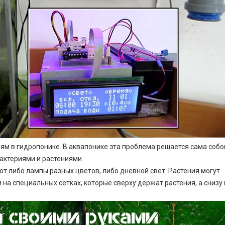
ям в гидропонике. В аквапонике эта проблема решается сама собо
актериями и растениями.
ют либо лампы разных цветов, либо дневной свет. Растения могут
на специальных сетках, которые сверху держат растения, а снизу 