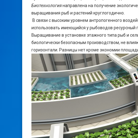
Биотехнология
направлена на получение экологиче
выращивания рыб и растений круглогодично.
В связи с высоким уровнем антропогенного возде
использовать имеющийся у рыбоводов ресурсный 
Выращивание в установке этажного типа рыб и се
биологически безопасным производством, не вли
горизонтали. Разницы нет кроме экономии площади