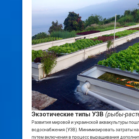
Экзотические типы УЗВ
(рыбы-раст
Развития мировой и украинской аквакультуры пош
водоснабжения (УЗВ). Минимизировать затраты н
путем включения в процесс выращивания дополнит