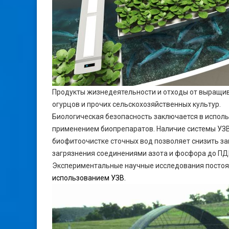
Продукты жизнедеятельности и отходы от выращива
огурцов и прочих сельскохозяйственных культур.
Биологическая безопасность заключается в испол
применением биопрепаратов. Наличие системы УЗВ 
биофитоочистке сточных вод позволяет снизить з
загрязнения соединениями азота и фосфора до П
Экспериментальные научные исследования постоя
использованием УЗВ.