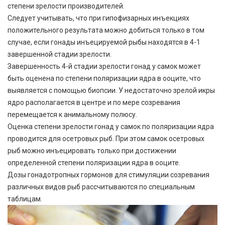
степени зрелости производителей.
Следует учитывать, что при гипофизарных инъекциях
положительного результата можно добиться только в том
случае, если гонады инъецируемой рыбы находятся в 4-1
завершенной стадии зрелости.
Завершенность 4-й стадии зрелости гонад у самок может
быть оценена по степени поляризации ядра в ооците, что
выявляется с помощью биопсии. У недостаточно зрелой икры
ядро располагается в центре и по мере созревания
перемещается к анимальному полюсу.
Оценка степени зрелости гонад у самок по поляризации ядра
проводится для осетровых рыб. При этом самок осетровых
рыб можно инъецировать только при достижении
определенной степени поляризации ядра в ооците.
Дозы гонадотропных гормонов для стимуляции созревания
различных видов рыб рассчитываются по специальным
таблицам.