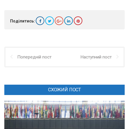
Поділитись:
Попередній пост
Наступний пост
СХОЖИЙ ПОСТ