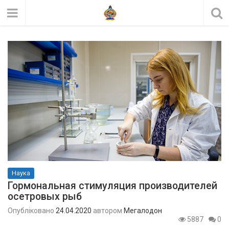
Наука
Гормональная стимуляция производителей
осетровых рыб
Опубліковано
24.04.2020
автором
Мегалодон
5887
0