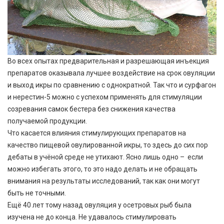
Во всех опытах предварительная и разрешающая инъекция
препаратов оказывала лучшее воздействие на срок овуляции
и выход икры по сравнению с однократной. Так что и сурфагон
и нерестин-5 можно с успехом применять для стимуляции
созревания самок бестера без снижения качества
получаемой продукции.
Что касается влияния стимулирующих препаратов на
качество пищевой овулированной икры, то здесь до сих пор
дебаты в учёной среде не утихают. Ясно лишь одно – если
можно избегать этого, то это надо делать и не обращать
внимания на результаты исследований, так как они могут
быть не точными.
Ещё 40 лет тому назад овуляция у осетровых рыб была
изучена не до конца. Не удавалось стимулировать