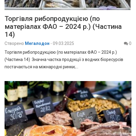
Торгівля рибопродукцією (по
матеріалах ФАО – 2024 р.) (Частина
14)
Створено
Мегалодон
-
09.03.2025
0
Торгівля рибопродукцією (по матеріалах ФАО – 2024 р.)
(Частина 14) Значна частка продукції з водних біоресурсів
постачається на міжнародні ринки;…