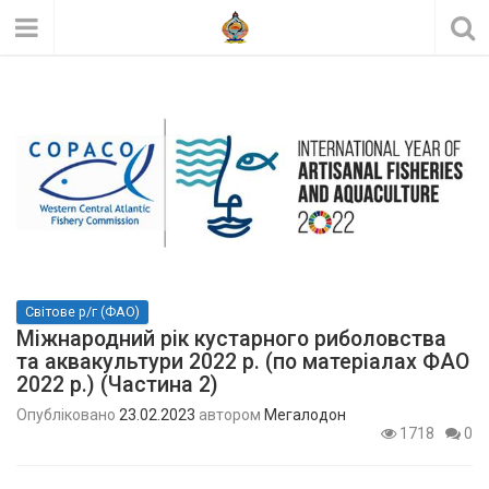
Світове р/г (ФАО)
Міжнародний рік кустарного риболовства
та аквакультури 2022 р. (по матеріалах ФАО
2022 р.) (Частина 2)
Опубліковано
23.02.2023
автором
Мегалодон
1718
0