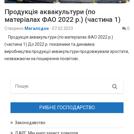
Продукція аквакультури (по
матеріалах ФАО 2022 р.) (частина 1)
Створено
Мегалодон
-
07.02.2023
0
Продукція аквакультури (по матеріалах ФАО 2022 р.)
(частина 1) До 2022 р. показники та динаміка
виробництва продукції аквакультури продовжували зростати,
незважаючи на поширення посвітові…
Search
РИБНЕ ГОСПОДАРСТВО
Законодавство
ДАРГ, Мін.енер.захист довкілля