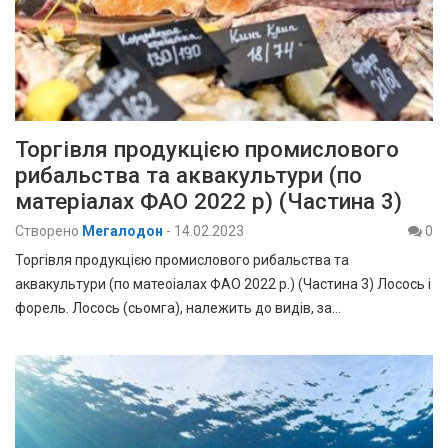
Торгівля продукцією промислового
рибальства та аквакультури (по
матеріалах ФАО 2022 р) (Частина 3)
Створено
Мегалодон
-
14.02.2023
0
Торгівля продукцією промислового рибальства та
аквакультури (по матеоіалах ФАО 2022 р.) (Частина 3) Лосось і
форель. Лосось (сьомга), належить до видів, за…