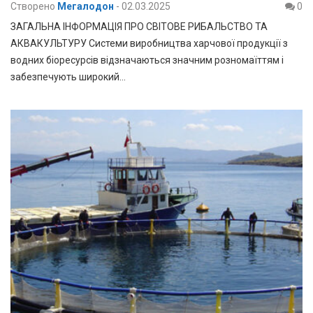
Створено
Мегалодон
-
02.03.2025
0
ЗАГАЛЬНА ІНФОРМАЦІЯ ПРО СВІТОВЕ РИБАЛЬСТВО ТА
АКВАКУЛЬТУРУ Системи виробництва харчової продукції з
водних біоресурсів відзначаються значним розномаїттям і
забезпечують широкий…