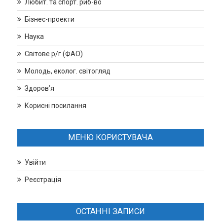
Любит. та спорт. риб-во
Бізнес-проекти
Наука
Світове р/г (ФАО)
Молодь, еколог. світогляд
Здоров’я
Корисні посилання
МЕНЮ КОРИСТУВАЧА
Увійти
Реєстрація
ОСТАННІ ЗАПИСИ