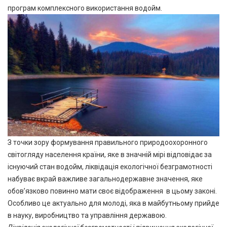
програм комплексного використання водойм.
З точки зору формування правильного природоохоронного
світогляду населення країни, яке в значній мірі відповідає за
існуючий стан водойм, ліквідація екологічної безграмотності
набуває вкрай важливе загальнодержавне значення, яке
обов’язково повинно мати своє відображення в цьому законі.
Особливо це актуально для молоді, яка в майбутньому прийде
в науку, виробництво та управління державою.