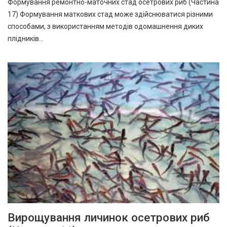
Формування ремонтно-маточних стад осетрових риб (Частина
17) Формування маткових стад може здійснюватися різними
способами, з використанням методів одомашнення диких
плідників…
Вирощування личинок осетрових риб