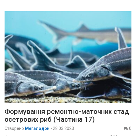
Формування ремонтно-маточних стад
осетрових риб (Частина 17)
Створено
Мегалодон
-
28.03.2023
0