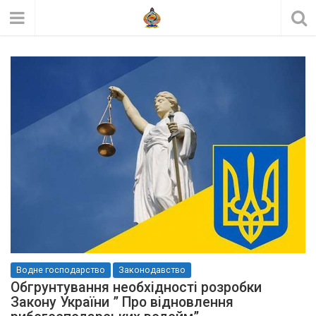
Водне господарство
Законодавство
Обгрунтування необхідності розробки
Закону України ” Про відновлення