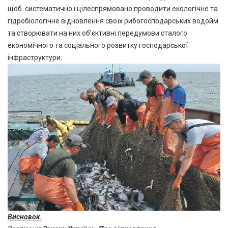
щоб систематично і цілеспрямовано проводити екологічне та
гідробіологічне відновлення своїх рибогосподарських водойм
та створювати на них об’єктивні передумови сталого
економічного та соціального розвитку господарської
інфраструктури.
Висновок.