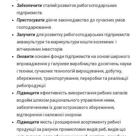
Забезпечити
сталий розвиток рибогосподарських
підприємств.
Пристосувати
діюче законодавство до сучасних умов
господарювання.
Залучити
для розвитку рибогосподарських підприємств
аквакультури та марикультури кошти іноземних і
вітчизняних інвесторів.
Оновити
основні фонди підприємств на основі широкого
впровадження у галузеве виробництво досягнень науки
і техніки, сучасних технологій вирощування, добутку,
збереження, транспортування, переробки та реалізації
рибопродукції.
Підвищити
ефективність використання рибних запасів
водойм шляхом раціонального управління ними,
забезпеченням їх довгострокового збереження,
відтворення і належної охорони.
Підвищити
якість і розширення асортименту рибної
продукції за рахунок промислових видів риб, видів що