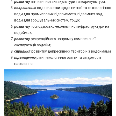
розвитку
вітчизняної аквакультури та марикультури;
покращенню
водо очистки щодо питної та технологічної
води для промислових підприємств, підземних вод,
води для зрошувальних систем, тощо;
розвитку
господарсько-економічної інфраструктури на
водоймах;
розвитку
рекреаційного напрямку комплексної
експлуатації водойм;
сприяння
розвитку депресивних територій з водоймами;
підвищенню
рівня екологічної освіти та свідомості
населення.