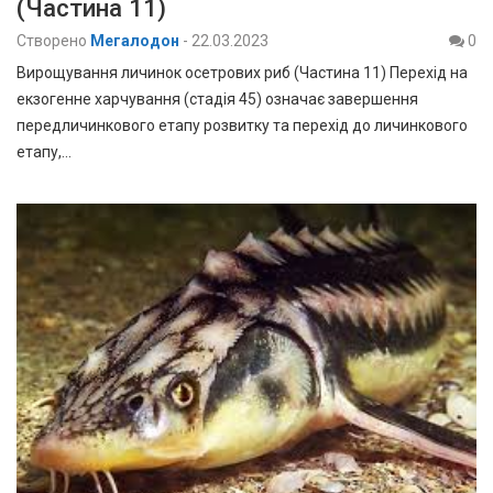
(Частина 11)
Створено
Мегалодон
-
22.03.2023
0
Вирощування личинок осетрових риб (Частина 11) Перехід на
екзогенне харчування (стадія 45) означає завершення
передличинкового етапу розвитку та перехід до личинкового
етапу,…