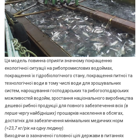
Ця модель повинна сприяти значному покращенню
екологічної ситуації на рибопромислових водоймах,
покращення їх гідробіологічного стану, покращення питної та
технологічної води в тому числі води для зрошувальних
систем, нарощування господарських та рибогосподарських
можливостей водойм, зростання національного виробництва
дешевої рибної продукції для повного забезпечення всіх
(в
перше чергу найбідніших)
прошарків населення в обсягах,
достатніх для забезпечення мінімальних медичних норм
(≈23,7 кг/рік на одну людину)
.
Виходячи із зазначеної головної цілі держави в питаннях