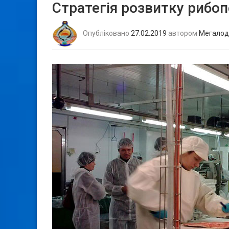
Стратегія розвитку рибо
Опубліковано
27.02.2019
автором
Мегалод