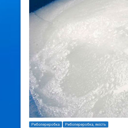
Рибопереробка
Рибопереробка, якість