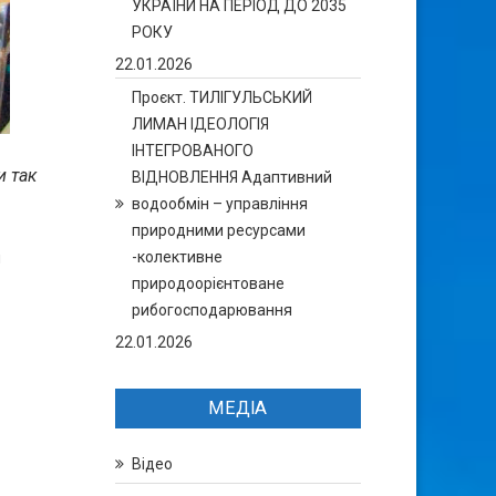
УКРАЇНИ НА ПЕРІОД ДО 2035
РОКУ
22.01.2026
Проєкт. ТИЛІГУЛЬСЬКИЙ
ЛИМАН ІДЕОЛОГІЯ
ІНТЕГРОВАНОГО
и так
ВІДНОВЛЕННЯ Адаптивний
водообмін – управління
природними ресурсами
-колективне
я
природоорієнтоване
рибогосподарювання
22.01.2026
МЕДІА
Відео