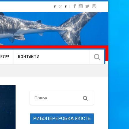
or
|
#
#
Л!!!
КОНТАКТИ
Search
РИБОПЕРЕРОБКА ЯКІСТЬ