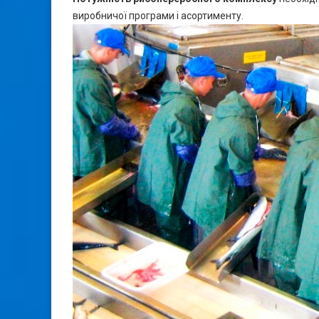
виробничої програми і асортименту.