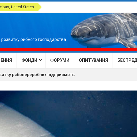
bus, United States
 розвитку рибного господарства
ЕННЯ
ФОНДИ
ФОРУМИ
ОПИТУВАННЯ
БЕСПРЕДЕ
витку рибопереробних підприємств