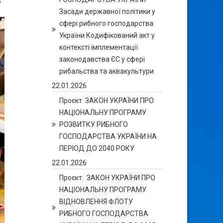
Засади державної політики у
сфері рибного господарства
України Кодифікований акт у
контексті імплементації
законодавства ЄС у сфері
рибальства та аквакультури
22.01.2026
Проєкт ЗАКОН УКРАЇНИ ПРО
НАЦІОНАЛЬНУ ПРОГРАМУ
РОЗВИТКУ РИБНОГО
ГОСПОДАРСТВА УКРАЇНИ НА
ПЕРІОД ДО 2040 РОКУ
22.01.2026
Проєкт. ЗАКОН УКРАЇНИ ПРО
НАЦІОНАЛЬНУ ПРОГРАМУ
ВІДНОВЛЕННЯ ФЛОТУ
РИБНОГО ГОСПОДАРСТВА