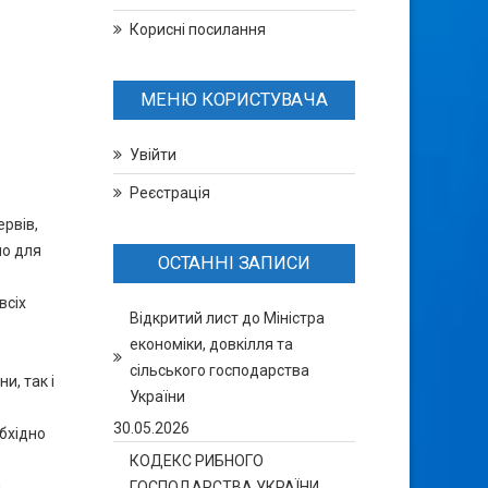
Корисні посилання
МЕНЮ КОРИСТУВАЧА
Увійти
Реєстрація
рвів,
но для
ОСТАННІ ЗАПИСИ
всіх
Відкритий лист до Міністра
економіки, довкілля та
сільського господарства
и, так і
України
30.05.2026
бхідно
КОДЕКС РИБНОГО
д
ГОСПОДАРСТВА УКРАЇНИ