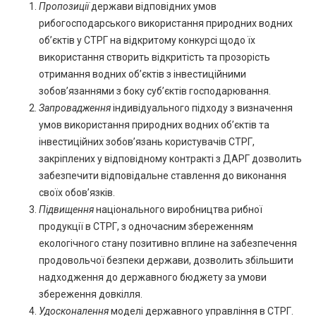
Пропозиції
держави відповідних умов
рибогосподарського використання природних водних
об’єктів у СТРГ на відкритому конкурсі щодо їх
використання створить відкритість та прозорість
отримання водних об’єктів з інвестиційними
зобов’язаннями з боку суб’єктів господарювання.
Запровадження
індивідуального підходу з визначення
умов використання природних водних об’єктів та
інвестиційних зобов’язань користувачів СТРГ,
закріплених у відповідному контракті з ДАРГ дозволить
забезпечити відповідальне ставлення до виконання
своїх обов’язків.
Підвищення
національного виробництва рибної
продукції в СТРГ, з одночасним збереженням
екологічного стану позитивно вплине на забезпечення
продовольчої безпеки держави, дозволить збільшити
надходження до державного бюджету за умови
збереження довкілля.
Удосконалення
моделі державного управління в СТРГ.