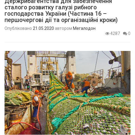
Держрибагентства для забезпечення
сталого розвитку галузі рибного
господарства України (Частина 16 –
першочергові дії та організаційні кроки)
Опубліковано
21.05.2020
автором
Мегалодон
4287
0