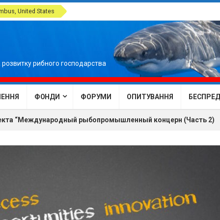
bus, United States
 розвитку рибного господарства
ЕННЯ
ФОНДИ
ФОРУМИ
ОПИТУВАННЯ
БЕСПРЕДЕ
оекта “Международный рыбопромышленный концерн (Часть 2)