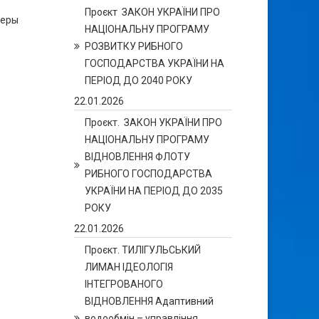
Проєкт ЗАКОН УКРАЇНИ ПРО
ьеры
НАЦІОНАЛЬНУ ПРОГРАМУ
РОЗВИТКУ РИБНОГО
ГОСПОДАРСТВА УКРАЇНИ НА
ПЕРІОД ДО 2040 РОКУ
22.01.2026
Проєкт. ЗАКОН УКРАЇНИ ПРО
НАЦІОНАЛЬНУ ПРОГРАМУ
ВІДНОВЛЕННЯ ФЛОТУ
РИБНОГО ГОСПОДАРСТВА
УКРАЇНИ НА ПЕРІОД ДО 2035
РОКУ
22.01.2026
Проєкт. ТИЛІГУЛЬСЬКИЙ
ЛИМАН ІДЕОЛОГІЯ
ІНТЕГРОВАНОГО
ВІДНОВЛЕННЯ Адаптивний
водообмін – управління