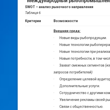
“Международный рыбопромышленны
SWOT – анализ рыночного направления
Таблиця
6
Критерии
Возможности
Внешняя среда:
· Новые виды рыбопродукции.
· Новые технологии рыбоперера
· Новые технологии при реализа
· Новые потребности, в том числ
· Захват смежных сегментов
(и
запросов потребителей)
· Определение целевой аудитор
· Дополнительные услуги.
· Сотрудничество с другими ко
· Увеличение рекламы своей р
· Связи с общественностью.