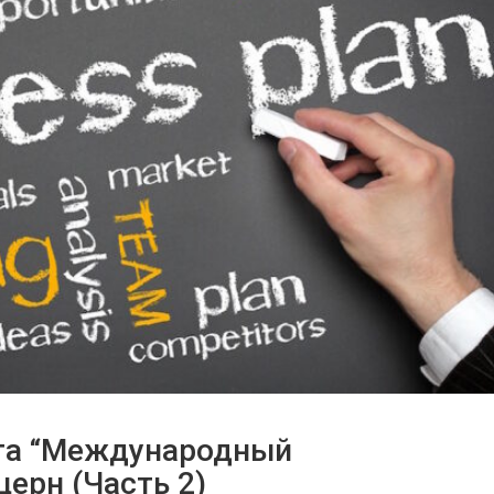
та “Международный
рн (Часть 2)