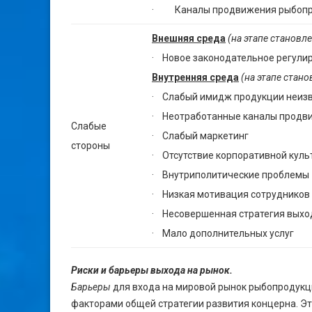
· Каналы продвижения рыбопр
Внешняя среда
(на этапе становл
· Новое законодательное регули
Внутренняя среда
(на этапе стано
· Слабый имидж продукции неизв
· Неотработанные каналы продв
Слабые
· Слабый маркетинг
стороны
· Отсутствие корпоративной куль
· Внутриполитические проблемы
· Низкая мотивация сотрудников
· Несовершенная стратегия выхо
· Мало дополнительных услуг
Риски и барьеры выхода на рынок.
Барьеры
для входа на мировой рынок рыбопродукци
факторами общей стратегии развития концерна. Эт