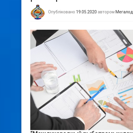
Опубліковано
19.05.2020
автором
Мегалод