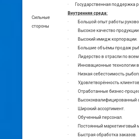
· Государственная поддержка ры
Внутренняя среда:
Сильные
· Большой опыт работы руково
стороны
· Высокое качество продукции
· Высокий имидж корпорации.
· Большие объёмы продаж рыб
· Лидерство в отрасли по всем
· Инновационные технологии в 
· Низкая себестоимость рыбоп
· Удовлетворённость клиентов
· Отработанные бизнес-процес
· Высококвалифицированный сп
· Широкий ассортимент.
· Обученный персонал.
· Постоянный маркетинговый м
· Быстрая обработка заказов.