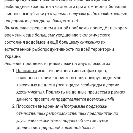
рыбоводные хозяйства в частности при этом терпят большие
финансовые убытки
(в отдельных случаях рыбохозяйственные
предприятия доходят до банкротства).
Затягивание
с решением данной проблемы приведёт в скором
времени к ещё большему
ухудшению экологического
состояния водоёмов
и ещё большему
снижению
их
естественной рыбопродуктивности по всей территории
Украины.
Решение
проблемы в целом лежит в двух плоскостях:
Плоскости
исключения негативных факторов,
связанных с применением на полях вокруг водоёмов
токсичных веществ
(пестициды, гербициды и других
ядохимикаты).
Повлиять на данные процессы в рамках
данного проекта
не представляется возможным!!!
Плоскости
внедрения
«Программы поддержки
отечественных рыбохозяйственных предприятий по
улучшению экосистемы водных объектов путём
увеличения природной кормовой базы и