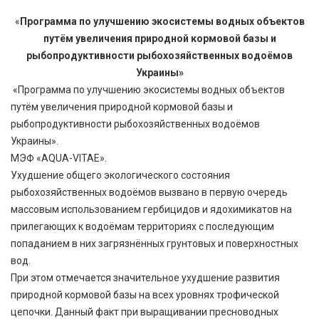
«
Программа по улучшению экосистемы водных объектов
путём увеличения природной кормовой базы и
рыбопродуктивности рыбохозяйственных водоёмов
Украины»
«Программа по улучшению экосистемы водных объектов
путём увеличения природной кормовой базы и
рыбопродуктивности рыбохозяйственных водоёмов
Украины».
МЭФ «AQUA-VITAE».
Ухудшение общего экологического состояния
рыбохозяйственных водоёмов вызвано в первую очередь
массовым использованием гербицидов и ядохимикатов на
прилегающих к водоёмам территориях с последующим
попаданием в них загрязнённых грунтовых и поверхностных
вод.
При этом отмечается значительное ухудшение развития
природной кормовой базы на всех уровнях трофической
цепочки. Данный факт при выращивании пресноводных