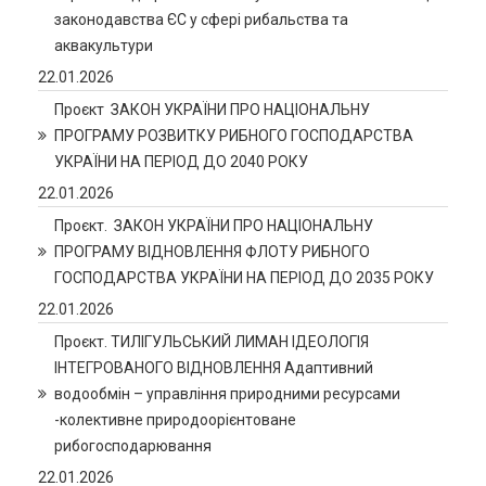
законодавства ЄС у сфері рибальства та
аквакультури
22.01.2026
Проєкт ЗАКОН УКРАЇНИ ПРО НАЦІОНАЛЬНУ
ПРОГРАМУ РОЗВИТКУ РИБНОГО ГОСПОДАРСТВА
УКРАЇНИ НА ПЕРІОД ДО 2040 РОКУ
22.01.2026
Проєкт. ЗАКОН УКРАЇНИ ПРО НАЦІОНАЛЬНУ
ПРОГРАМУ ВІДНОВЛЕННЯ ФЛОТУ РИБНОГО
ГОСПОДАРСТВА УКРАЇНИ НА ПЕРІОД ДО 2035 РОКУ
22.01.2026
Проєкт. ТИЛІГУЛЬСЬКИЙ ЛИМАН ІДЕОЛОГІЯ
ІНТЕГРОВАНОГО ВІДНОВЛЕННЯ Адаптивний
водообмін – управління природними ресурсами
-колективне природоорієнтоване
рибогосподарювання
22.01.2026