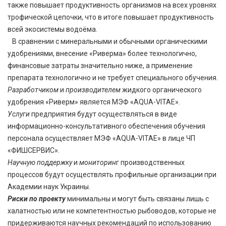
также повышает продуктивность организмов на всех уровнях
трофической цепочки, что в итоге повышает продуктивность
всей экосистемы водоёма.
В сравнении с минеральными и обычными органическими
удобрениями, внесение «Риверма» более технологично,
финансовые затраты значительно ниже, а применение
препарата технологично и не требует специального обучения.
Разработчиком
и
производителем
жидкого органического
удобрения «Риверм» является МЭФ «AQUA-VITAE».
Услуги
предприятия будут осуществляться в виде
информационно-консультативного обеспечения обучения
персонала осуществляет МЭФ «AQUA-VITAE» в лице ЧП
«ФИШСЕРВИС».
Научную поддержку
и
мониторин
г производственных
процессов будут осуществлять профильные организации при
Академии наук Украины.
Риски по проекту
минимальны и могут быть связаны лишь с
халатностью или не компетентностью рыбоводов, которые не
придерживаются научных рекомендаций по использованию