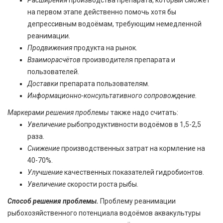
Расширения
производства препарата, который сможет
на первом этапе действенно помочь хотя бы
депрессивным водоёмам, требующим немедленной
реанимации.
Продвижения
продукта на рынок.
Взаиморасчётов
производителя препарата и
пользователей.
Доставки
препарата пользователям.
Информационно-консультативного сопровождение.
Маркерами решения проблемы
также надо считать:
Увеличение
рыбопродуктивности водоёмов в 1,5-2,5
раза.
Снижение
производственных затрат на кормление на
40-70%.
Улучшение
качественных показателей гидробионтов.
Увеличение
скорости роста рыбы.
Способ решения проблемы.
Проблему реанимации
рыбохозяйственного потенциала водоёмов аквакультуры