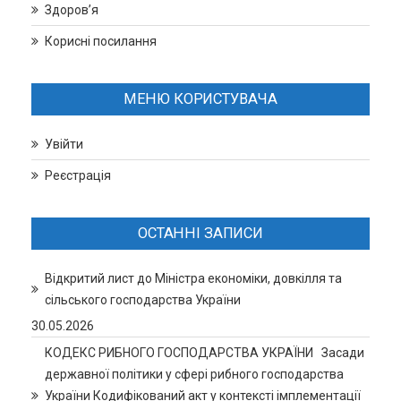
Здоров’я
Корисні посилання
МЕНЮ КОРИСТУВАЧА
Увійти
Реєстрація
ОСТАННІ ЗАПИСИ
Відкритий лист до Міністра економіки, довкілля та
сільського господарства України
30.05.2026
КОДЕКС РИБНОГО ГОСПОДАРСТВА УКРАЇНИ Засади
державної політики у сфері рибного господарства
України Кодифікований акт у контексті імплементації