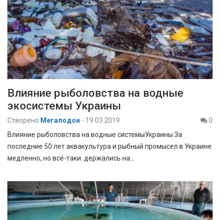
Влияние рыболовства на водные
экосистемы Украины
Створено
Мегалодон
-
19.03.2019
0
Влияние рыболовства на водные системыУкраины За
последние 50 лет аквакультура и рыбный промысел в Украине
медленно, но всё-таки держались на…