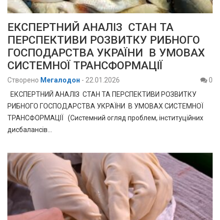
ЕКСПЕРТНИЙ АНАЛІЗ СТАН ТА
ПЕРСПЕКТИВИ РОЗВИТКУ РИБНОГО
ГОСПОДАРСТВА УКРАЇНИ В УМОВАХ
СИСТЕМНОЇ ТРАНСФОРМАЦІЇ
Створено
Мегалодон
-
22.01.2026
0
ЕКСПЕРТНИЙ АНАЛІЗ СТАН ТА ПЕРСПЕКТИВИ РОЗВИТКУ
РИБНОГО ГОСПОДАРСТВА УКРАЇНИ В УМОВАХ СИСТЕМНОЇ
ТРАНСФОРМАЦІЇ (Системний огляд проблем, інституційних
дисбалансів…