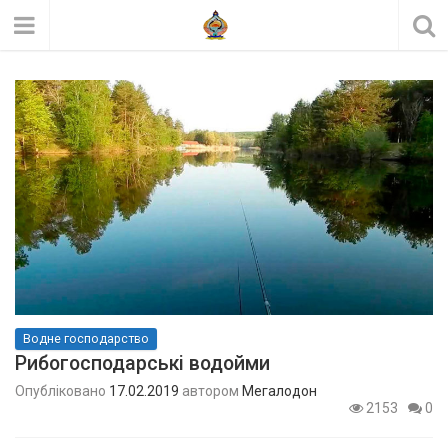
Водне господарство
Рибогосподарські водойми
Опубліковано
17.02.2019
автором
Мегалодон
2153
0