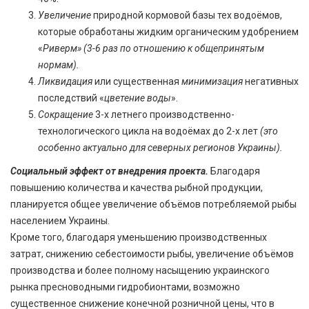
Увеличение
природной кормовой базы тех водоёмов,
которые обработаны жидким органическим удобрением
«
Риверм»
(3-6 раз по отношению к общепринятым
нормам).
Ликвидация
или существенная
минимизация
негативных
последствий «
цветение воды
».
Сокращение
3-х летнего производственно-
технологического цикла на водоёмах до 2-х лет
(это
особенно актуально для северных регионов Украины).
Социальный эффект от внедрения проекта.
Благодаря
повышению количества и качества рыбной продукции,
планируется общее увеличение объёмов потребляемой рыбы
населением Украины.
Кроме того, благодаря уменьшению производственных
затрат, снижению себестоимости рыбы, увеличение объёмов
производства и более полному насыщению украинского
рынка пресноводными гидробионтами, возможно
существенное снижение конечной розничной цены, что в