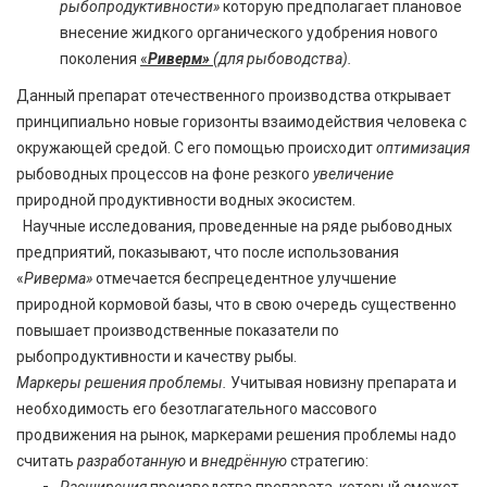
рыбопродуктивности»
которую предполагает плановое
внесение жидкого органического удобрения нового
поколения
«
Риверм»
(для рыбоводства).
Данный препарат отечественного производства открывает
принципиально новые горизонты взаимодействия человека с
окружающей средой. С его помощью происходит
оптимизация
рыбоводных процессов на фоне резкого
увеличение
природной продуктивности водных экосистем.
Научные исследования, проведенные на ряде рыбоводных
предприятий, показывают, что после использования
«
Риверма»
отмечается беспрецедентное улучшение
природной кормовой базы, что в свою очередь существенно
повышает производственные показатели по
рыбопродуктивности и качеству рыбы.
Маркеры решения проблемы.
Учитывая новизну препарата и
необходимость его безотлагательного массового
продвижения на рынок, маркерами решения проблемы надо
считать
разработанную
и
внедрённую
стратегию: